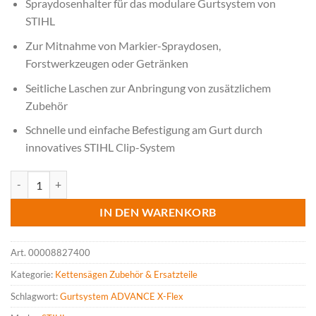
Spraydosenhalter für das modulare Gurtsystem von
STIHL
Zur Mitnahme von Markier-Spraydosen,
Forstwerkzeugen oder Getränken
Seitliche Laschen zur Anbringung von zusätzlichem
Zubehör
Schnelle und einfache Befestigung am Gurt durch
innovatives STIHL Clip-System
STIHL ADVANCE X-Flex Spraydosenhalter Menge
IN DEN WARENKORB
Art.
00008827400
Kategorie:
Kettensägen Zubehör & Ersatzteile
Schlagwort:
Gurtsystem ADVANCE X-Flex