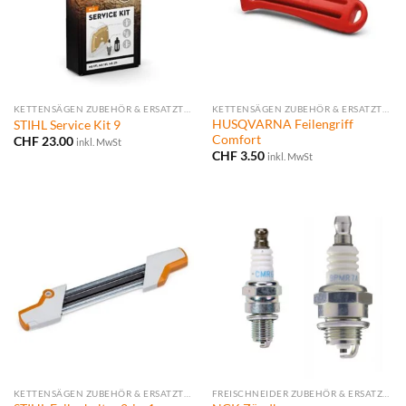
KETTENSÄGEN ZUBEHÖR & ERSATZTEILE
KETTENSÄGEN ZUBEHÖR & ERSATZTEILE
HUSQVARNA Feilengriff
STIHL Service Kit 9
Comfort
CHF
23.00
inkl. MwSt
CHF
3.50
inkl. MwSt
KETTENSÄGEN ZUBEHÖR & ERSATZTEILE
FREISCHNEIDER ZUBEHÖR & ERSATZTEILE