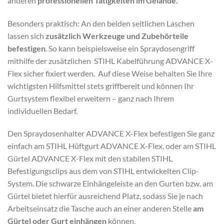
anderen
professionellen Tätigkeiten im Gelände.
Besonders praktisch: An den beiden seitlichen Laschen
lassen sich
zusätzlich Werkzeuge und Zubehörteile
befestigen
. So kann beispielsweise ein Spraydosengriff
mithilfe der zusätzlichen STIHL Kabelführung ADVANCE X-
Flex sicher fixiert werden. Auf diese Weise behalten Sie Ihre
wichtigsten Hilfsmittel stets griffbereit und können Ihr
Gurtsystem flexibel erweitern – ganz nach Ihrem
individuellen Bedarf.
Den Spraydosenhalter ADVANCE X-Flex befestigen Sie ganz
einfach am STIHL Hüftgurt ADVANCE X-Flex, oder am STIHL
Gürtel ADVANCE X-Flex mit den stabilen STIHL
Befestigungsclips aus dem von STIHL entwickelten Clip-
System. Die schwarze Einhängeleiste an den Gurten bzw. am
Gürtel bietet hierfür ausreichend Platz, sodass Sie je nach
Arbeitseinsatz die Tasche auch an einer anderen Stelle
am
Gürtel oder Gurt einhängen
können.