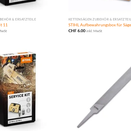
BEHÖR & ERSATZTEILE
KETTENSÄGEN ZUBEHÖR & ERSATZTEI
it 11
STIHL Aufbewahrungsbox für Säge
CHF
6.00
 MwSt
inkl. MwSt