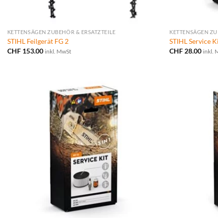
KETTENSÄGEN ZUBEHÖR & ERSATZTEILE
KETTENSÄGEN ZU
STIHL Feilgerät FG 2
STIHL Service K
CHF
153.00
CHF
28.00
inkl. MwSt
inkl.