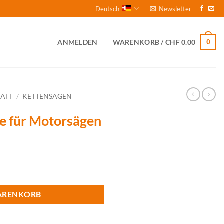
Deutsch
Newsletter
0
ANMELDEN
WARENKORB /
CHF
0.00
ATT
/
KETTENSÄGEN
e für Motorsägen
en Menge
ARENKORB