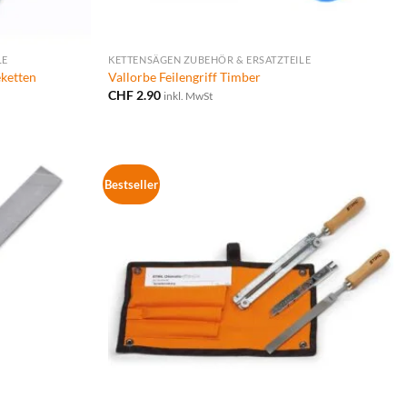
LE
KETTENSÄGEN ZUBEHÖR & ERSATZTEILE
ketten
Vallorbe Feilengriff Timber
CHF
2.90
inkl. MwSt
Bestseller