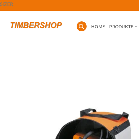
Zum
SIZER
Inhalt
springen
HOME
PRODUKTE