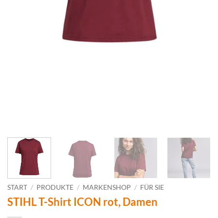
START
/
PRODUKTE
/
MARKENSHOP
/
FÜR SIE
STIHL T-Shirt ICON rot, Damen