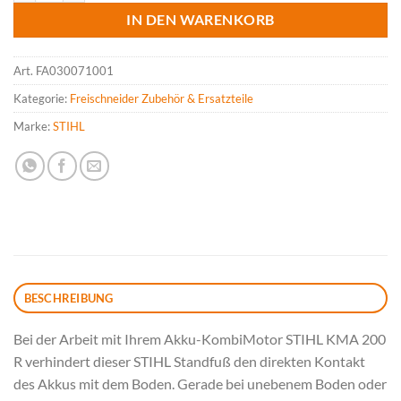
IN DEN WARENKORB
Art.
FA030071001
Kategorie:
Freischneider Zubehör & Ersatzteile
Marke:
STIHL
BESCHREIBUNG
Bei der Arbeit mit Ihrem Akku-KombiMotor STIHL KMA 200
R verhindert dieser STIHL Standfuß den direkten Kontakt
des Akkus mit dem Boden. Gerade bei unebenem Boden oder