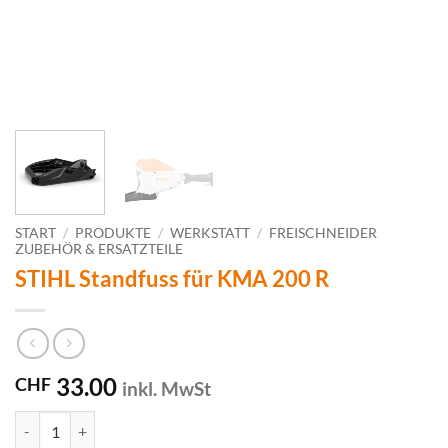
START
/
PRODUKTE
/
WERKSTATT
/
FREISCHNEIDER
ZUBEHÖR & ERSATZTEILE
STIHL Standfuss für KMA 200 R
33.00
CHF
inkl. MwSt
STIHL Standfuss für KMA 200 R Menge