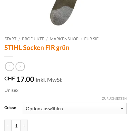
START
/
PRODUKTE
/
MARKENSHOP
/
FÜR SIE
STIHL Socken FIR grün
17.00
CHF
inkl. MwSt
Unisex
ZURÜCKSETZEN
Grösse
STIHL Socken FIR grün Menge