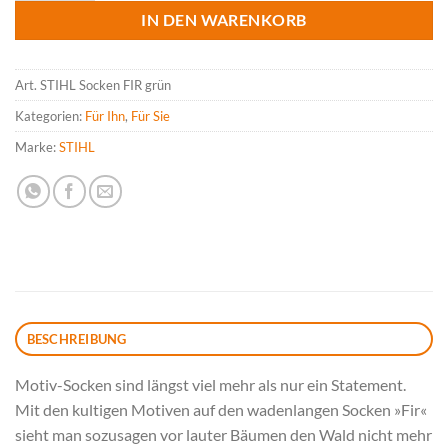
IN DEN WARENKORB
Art.
STIHL Socken FIR grün
Kategorien:
Für Ihn
,
Für Sie
Marke:
STIHL
BESCHREIBUNG
Motiv-Socken sind längst viel mehr als nur ein Statement.
Mit den kultigen Motiven auf den wadenlangen Socken »Fir«
sieht man sozusagen vor lauter Bäumen den Wald nicht mehr