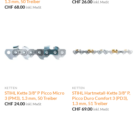
1.3 mm, 50 Treiber
CHF
26.00
inkl. MwSt
CHF
68.00
inkl. MwSt
KETTEN
KETTEN
STIHL Kette 3/8″ P Picco Micro
STIHL Hartmetall-Kette 3/8″ P,
3 (PM3), 1.3 mm, 50 Treiber
Picco Duro Comfort 3 (PD3),
1.3 mm, 51 Treiber
CHF
24.00
inkl. MwSt
CHF
69.00
inkl. MwSt