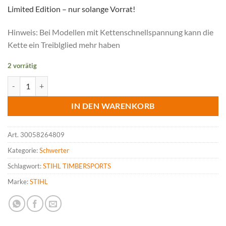
Limited Edition – nur solange Vorrat!
Hinweis: Bei Modellen mit Kettenschnellspannung kann die
Kette ein Treiblglied mehr haben
2 vorrätig
STIHL Schwert Rollomatic E TIMBERSPORTS Edition, 35cm, 3/8" P, 1.
IN DEN WARENKORB
Art.
30058264809
Kategorie:
Schwerter
Schlagwort:
STIHL TIMBERSPORTS
Marke:
STIHL