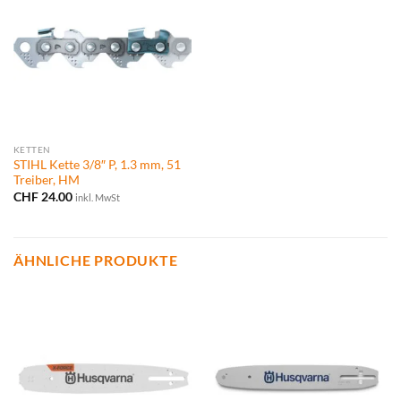
KETTEN
STIHL Kette 3/8″ P, 1.3 mm, 51
Treiber, HM
CHF
24.00
inkl. MwSt
ÄHNLICHE PRODUKTE