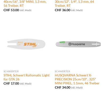
40cm/16″, 3/8″ MINI, 1.3 mm,
30cm/12″, 1/4″, 1.3 mm, 64
56 Treiber, RT
Treiber, RT
CHF
53.00
CHF
36.00
inkl. MwSt
inkl. MwSt
SCHWERTER
SCHWERTER
STIHL Schwert Rollomatic Light
HUSQVARNA Schwert X-
für GTA 26
PRECISION 25cm/10″, .325″
MINI PIXEL, 1.1mm, 46 Treiber
CHF
17.00
inkl. MwSt
CHF
34.00
inkl. MwSt