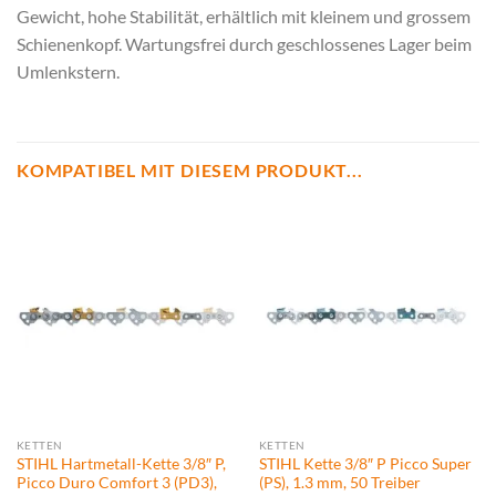
Gewicht, hohe Stabilität, erhältlich mit kleinem und grossem
Schienenkopf. Wartungsfrei durch geschlossenes Lager beim
Umlenkstern.
KOMPATIBEL MIT DIESEM PRODUKT...
KETTEN
KETTEN
STIHL Hartmetall-Kette 3/8″ P,
STIHL Kette 3/8″ P Picco Super
Picco Duro Comfort 3 (PD3),
(PS), 1.3 mm, 50 Treiber