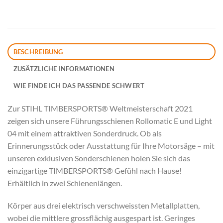
BESCHREIBUNG
ZUSÄTZLICHE INFORMATIONEN
WIE FINDE ICH DAS PASSENDE SCHWERT
Zur STIHL TIMBERSPORTS® Weltmeisterschaft 2021
zeigen sich unsere Führungsschienen Rollomatic E und Light
04 mit einem attraktiven Sonderdruck. Ob als
Erinnerungsstück oder Ausstattung für Ihre Motorsäge – mit
unseren exklusiven Sonderschienen holen Sie sich das
einzigartige TIMBERSPORTS® Gefühl nach Hause!
Erhältlich in zwei Schienenlängen.
Körper aus drei elektrisch verschweissten Metallplatten,
wobei die mittlere grossflächig ausgespart ist. Geringes