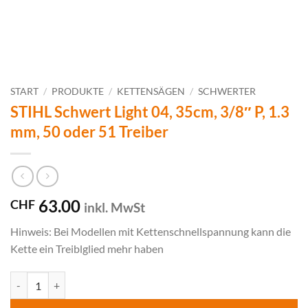
START
/
PRODUKTE
/
KETTENSÄGEN
/
SCHWERTER
STIHL Schwert Light 04, 35cm, 3/8″ P, 1.3
mm, 50 oder 51 Treiber
63.00
CHF
inkl. MwSt
Hinweis: Bei Modellen mit Kettenschnellspannung kann die
Kette ein Treiblglied mehr haben
STIHL Schwert Light 04, 35cm, 3/8" P, 1.3 mm, 50 oder 51 Treiber Me