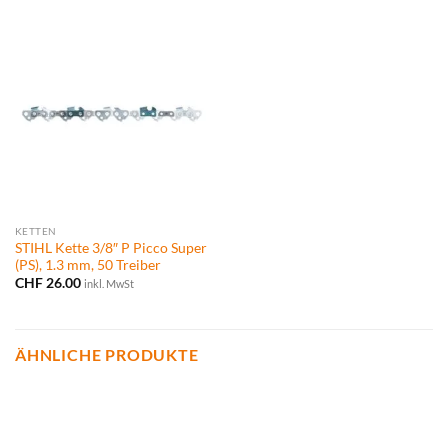
KETTEN
STIHL Kette 3/8″ P Picco Super
(PS), 1.3 mm, 50 Treiber
CHF
26.00
inkl. MwSt
ÄHNLICHE PRODUKTE