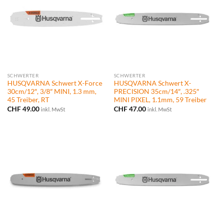
SCHWERTER
SCHWERTER
HUSQVARNA Schwert X-Force
HUSQVARNA Schwert X-
30cm/12″, 3/8″ MINI, 1.3 mm,
PRECISION 35cm/14″, .325″
45 Treiber, RT
MINI PIXEL, 1.1mm, 59 Treiber
CHF
49.00
CHF
47.00
inkl. MwSt
inkl. MwSt