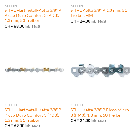
KETTEN
KETTEN
STIHL Hartmetall-Kette 3/8″ P,
STIHL Kette 3/8″ P, 1.3 mm, 51
Picco Duro Comfort 3 (PD3),
Treiber, HM
1.3 mm, 50 Treiber
CHF
24.00
inkl. MwSt
CHF
68.00
inkl. MwSt
KETTEN
KETTEN
STIHL Hartmetall-Kette 3/8″ P,
STIHL Kette 3/8″ P Picco Micro
Picco Duro Comfort 3 (PD3),
3 (PM3), 1.3 mm, 50 Treiber
1.3 mm, 51 Treiber
CHF
24.00
inkl. MwSt
CHF
69.00
inkl. MwSt