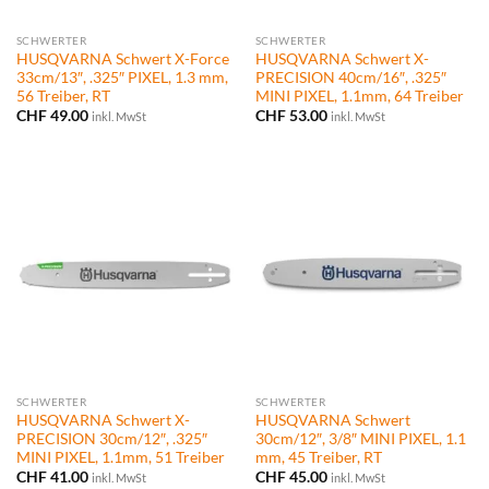
SCHWERTER
SCHWERTER
HUSQVARNA Schwert X-Force
HUSQVARNA Schwert X-
33cm/13″, .325″ PIXEL, 1.3 mm,
PRECISION 40cm/16″, .325″
56 Treiber, RT
MINI PIXEL, 1.1mm, 64 Treiber
CHF
49.00
CHF
53.00
inkl. MwSt
inkl. MwSt
SCHWERTER
SCHWERTER
HUSQVARNA Schwert X-
HUSQVARNA Schwert
PRECISION 30cm/12″, .325″
30cm/12″, 3/8″ MINI PIXEL, 1.1
MINI PIXEL, 1.1mm, 51 Treiber
mm, 45 Treiber, RT
CHF
41.00
CHF
45.00
inkl. MwSt
inkl. MwSt