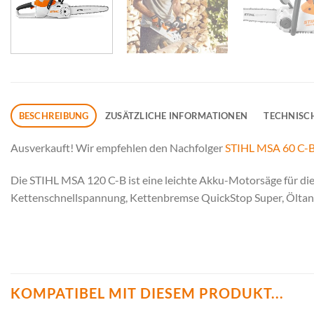
BESCHREIBUNG
ZUSÄTZLICHE INFORMATIONEN
TECHNISC
Ausverkauft! Wir empfehlen den Nachfolger
STIHL MSA 60 C-
Die STIHL MSA 120 C-B ist eine leichte Akku-Motorsäge für die
Kettenschnellspannung, Kettenbremse QuickStop Super, Öltank
KOMPATIBEL MIT DIESEM PRODUKT...