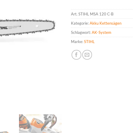
Art.
STIHL MSA 120 C-B
Kategorie:
Akku Kettensägen
Schlagwort:
AK-System
Marke:
STIHL