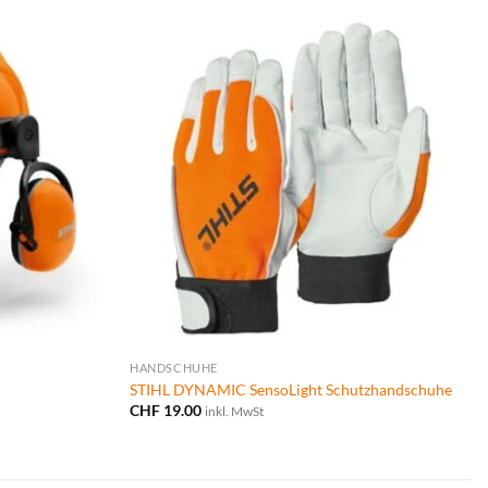
HANDSCHUHE
STIHL DYNAMIC SensoLight Schutzhandschuhe
CHF
19.00
inkl. MwSt