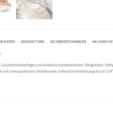
HE DATEN
AUSSTATTUNG
SICHERHEITSHINWEIS
AK-AKKU S
B
.
 Grundstückspflege und einfache handwerkliche Tätigkeiten. Soft
 mit transparentem Sichtfenster, hohe Schnittleistung durch 1/