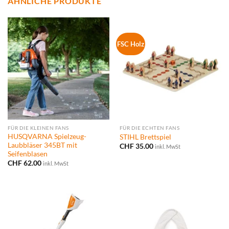
ÄHNLICHE PRODUKTE
FSC Holz
FÜR DIE KLEINEN FANS
FÜR DIE ECHTEN FANS
HUSQVARNA Spielzeug-
STIHL Brettspiel
Laubbläser 345BT mit
CHF
35.00
inkl. MwSt
Seifenblasen
CHF
62.00
inkl. MwSt