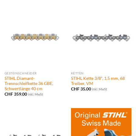
GESTEINSCHNEIDER
KETTEN
STIHL Diamant-
STIHL Kette 3/8″, 1.5 mm, 68
Trennschleifkette 36 GBE,
Treiber, VM
Schwertlänge 40 cm
CHF
35.00
inkl. MwSt
CHF
359.00
inkl. MwSt