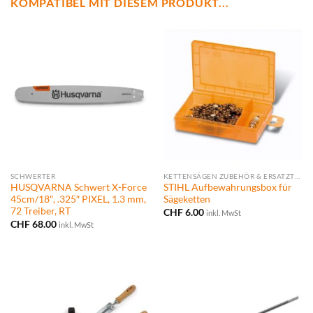
KOMPATIBEL MIT DIESEM PRODUKT...
SCHWERTER
KETTENSÄGEN ZUBEHÖR & ERSATZTEILE
HUSQVARNA Schwert X-Force
STIHL Aufbewahrungsbox für
45cm/18″, .325″ PIXEL, 1.3 mm,
Sägeketten
72 Treiber, RT
CHF
6.00
inkl. MwSt
CHF
68.00
inkl. MwSt