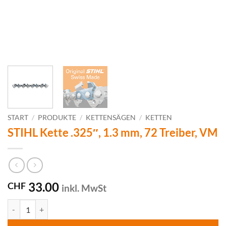
START
/
PRODUKTE
/
KETTENSÄGEN
/
KETTEN
STIHL Kette .325″, 1.3 mm, 72 Treiber, VM
33.00
CHF
inkl. MwSt
STIHL Kette .325", 1.3 mm, 72 Treiber, VM Menge