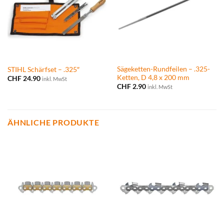
Sägeketten-Rundfeilen – .325-
STIHL Schärfset – .325″
Ketten, D 4,8 x 200 mm
CHF
24.90
inkl. MwSt
CHF
2.90
inkl. MwSt
ÄHNLICHE PRODUKTE