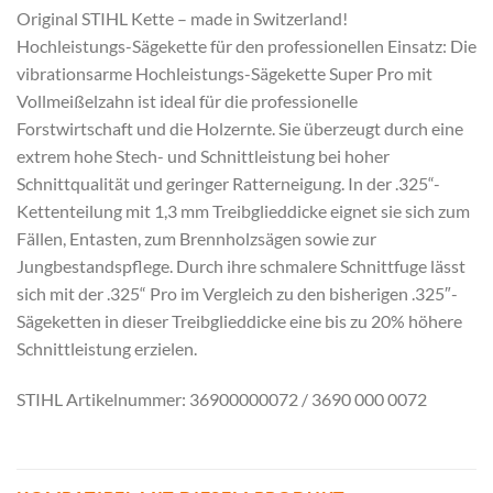
Original STIHL Kette – made in Switzerland!
Hochleistungs-Sägekette für den professionellen Einsatz: Die
vibrationsarme Hochleistungs-Sägekette Super Pro mit
Vollmeißelzahn ist ideal für die professionelle
Forstwirtschaft und die Holzernte. Sie überzeugt durch eine
extrem hohe Stech- und Schnittleistung bei hoher
Schnittqualität und geringer Ratterneigung. In der .325“-
Kettenteilung mit 1,3 mm Treibglieddicke eignet sie sich zum
Fällen, Entasten, zum Brennholzsägen sowie zur
Jungbestandspflege. Durch ihre schmalere Schnittfuge lässt
sich mit der .325“ Pro im Vergleich zu den bisherigen .325″-
Sägeketten in dieser Treibglieddicke eine bis zu 20% höhere
Schnittleistung erzielen.
STIHL Artikelnummer: 36900000072 / 3690 000 0072