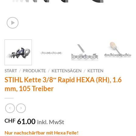
START
/
PRODUKTE
/
KETTENSÄGEN
/
KETTEN
STIHL Kette 3/8″ Rapid HEXA (RH), 1.6
mm, 105 Treiber
61.00
CHF
inkl. MwSt
Nur nachschärfbar mit Hexa Feile!