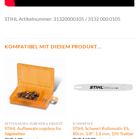
STIHL Artikelnummer: 31320000105 / 3132 000 0105
KOMPATIBEL MIT DIESEM PRODUKT...
KETTENSÄGEN ZUBEHÖR & ERSATZTEILE
SCHWERTER
STIHL Aufbewahrungsbox für
STIHL Schwert Rollomatic ES,
Sägeketten
80cm, 3/8″, 1.6 mm, 105 Treiber