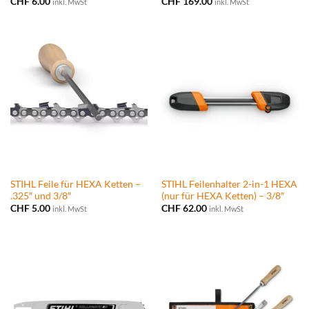
CHF
6.00
CHF
169.00
inkl. MwSt
inkl. MwSt
STIHL Feile für HEXA Ketten –
STIHL Feilenhalter 2-in-1 HEXA
.325″ und 3/8″
(nur für HEXA Ketten) – 3/8″
CHF
5.00
CHF
62.00
inkl. MwSt
inkl. MwSt