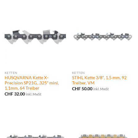
KETTEN
KETTEN
HUSQVARNA Kette X-
STIHL Kette 3/8″, 1.5 mm, 92
Precision SP21G, .325″ mini,
Treiber, VM
1.1mm, 64 Treiber
CHF
50.00
inkl. MwSt
CHF
32.00
inkl. MwSt