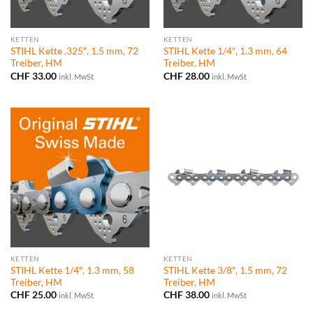
KETTEN
KETTEN
STIHL Kette .325″, 1.5 mm, 72
STIHL Kette 1/4″, 1.3 mm, 64
Treiber, HM
Treiber, HM
CHF
33.00
CHF
28.00
inkl. MwSt
inkl. MwSt
KETTEN
KETTEN
STIHL Kette 1/4″, 1.3 mm, 58
STIHL Kette 3/8″, 1.5 mm, 72
Treiber, HM
Treiber, HM
CHF
25.00
CHF
38.00
inkl. MwSt
inkl. MwSt