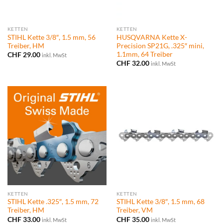
KETTEN
KETTEN
STIHL Kette 3/8″, 1.5 mm, 56
HUSQVARNA Kette X-
Treiber, HM
Precision SP21G, .325″ mini,
1.1mm, 64 Treiber
CHF
29.00
inkl. MwSt
CHF
32.00
inkl. MwSt
KETTEN
KETTEN
STIHL Kette .325″, 1.5 mm, 72
STIHL Kette 3/8″, 1.5 mm, 68
Treiber, HM
Treiber, VM
CHF
33.00
CHF
35.00
inkl. MwSt
inkl. MwSt