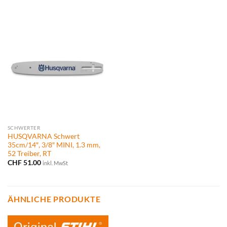
SCHWERTER
HUSQVARNA Schwert
35cm/14″, 3/8″ MINI, 1.3 mm,
52 Treiber, RT
CHF
51.00
inkl. MwSt
ÄHNLICHE PRODUKTE