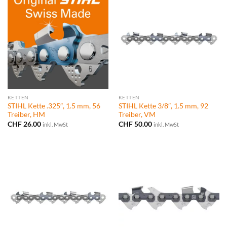
KETTEN
KETTEN
STIHL Kette .325″, 1.5 mm, 56
STIHL Kette 3/8″, 1.5 mm, 92
Treiber, HM
Treiber, VM
CHF
26.00
CHF
50.00
inkl. MwSt
inkl. MwSt