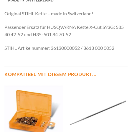
MADE IN SWITZERLAND
Original STIHL Kette – made in Switzerland!
Passender Ersatz für HUSQVARNA Kette X-Cut S93G: 585
40 42-52 und H35: 501 84 70-52
STIHL Artikelnummer: 36130000052 / 3613 000 0052
KOMPATIBEL MIT DIESEM PRODUKT...