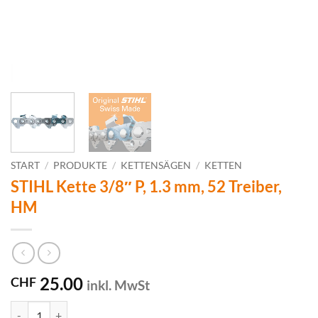
START
/
PRODUKTE
/
KETTENSÄGEN
/
KETTEN
STIHL Kette 3/8″ P, 1.3 mm, 52 Treiber,
HM
25.00
CHF
inkl. MwSt
STIHL Kette 3/8" P, 1.3 mm, 52 Treiber, HM Menge