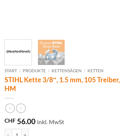
START
/
PRODUKTE
/
KETTENSÄGEN
/
KETTEN
STIHL Kette 3/8″, 1.5 mm, 105 Treiber,
HM
56.00
CHF
inkl. MwSt
STIHL Kette 3/8", 1.5 mm, 105 Treiber, HM Menge