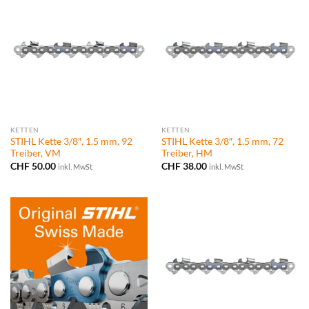
KETTEN
KETTEN
STIHL Kette 3/8″, 1.5 mm, 92
STIHL Kette 3/8″, 1.5 mm, 72
Treiber, VM
Treiber, HM
CHF
50.00
CHF
38.00
inkl. MwSt
inkl. MwSt