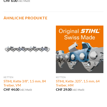
CHF
6.00
inkl. MwSt
ÄHNLICHE PRODUKTE
KETTEN
KETTEN
STIHL Kette 3/8″, 1.5 mm, 84
STIHL Kette .325″, 1.5 mm, 64
Treiber, VM
Treiber, HM
CHF
44.00
CHF
29.00
inkl. MwSt
inkl. MwSt