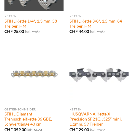
KETTEN
KETTEN
STIHL Kette 1/4″, 1.3 mm, 58
STIHL Kette 3/8″, 1.5 mm, 84
Treiber, HM
Treiber, HM
CHF
25.00
CHF
44.00
inkl. MwSt
inkl. MwSt
GESTEINSCHNEIDER
KETTEN
STIHL Diamant-
HUSQVARNA Kette X-
Trennschleifkette 36 GBE,
Precision SP21G, .325″ mini,
Schwertlänge 40 cm
1.1mm, 59 Treiber
CHF
359.00
CHF
29.00
inkl. MwSt
inkl. MwSt