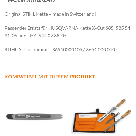
MADE IN SWITZERLAND
Original STIHL Kette – made in Switzerland!
Passender Ersatz für HUSQVARNA Kette X-Cut S85: 585 54
91-05 und H54: 544 07 88-05
STIHL Artikelnummer: 36510000105 / 3651 000 0105
KOMPATIBEL MIT DIESEM PRODUKT...