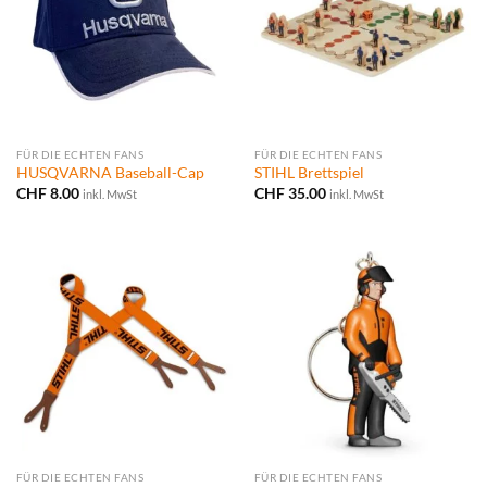
FÜR DIE ECHTEN FANS
FÜR DIE ECHTEN FANS
HUSQVARNA Baseball-Cap
STIHL Brettspiel
CHF
8.00
CHF
35.00
inkl. MwSt
inkl. MwSt
FÜR DIE ECHTEN FANS
FÜR DIE ECHTEN FANS