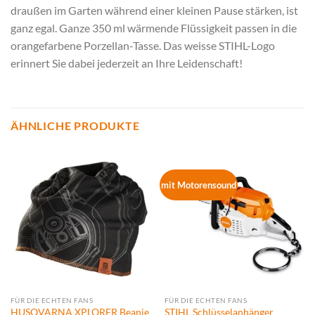
draußen im Garten während einer kleinen Pause stärken, ist
ganz egal. Ganze 350 ml wärmende Flüssigkeit passen in die
orangefarbene Porzellan-Tasse. Das weisse STIHL-Logo
erinnert Sie dabei jederzeit an Ihre Leidenschaft!
ÄHNLICHE PRODUKTE
mit Motorensound
FÜR DIE ECHTEN FANS
FÜR DIE ECHTEN FANS
HUSQVARNA XPLORER Beanie
STIHL Schlüsselanhänger