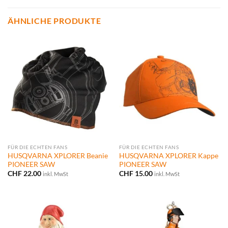
ÄHNLICHE PRODUKTE
FÜR DIE ECHTEN FANS
FÜR DIE ECHTEN FANS
HUSQVARNA XPLORER Beanie
HUSQVARNA XPLORER Kappe
PIONEER SAW
PIONEER SAW
CHF
22.00
CHF
15.00
inkl. MwSt
inkl. MwSt