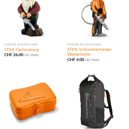
FÜR DIE ECHTEN FANS
FÜR DIE ECHTEN FANS
STIHL Schlüsselanhänger
STIHL Gartenzwerg
Waldarbeiter
CHF
26.00
inkl. MwSt
CHF
4.00
inkl. MwSt