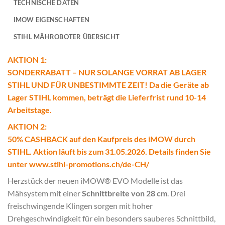
TECHNISCHE DATEN
IMOW EIGENSCHAFTEN
STIHL MÄHROBOTER ÜBERSICHT
AKTION 1:
SONDERRABATT – NUR SOLANGE VORRAT AB LAGER
STIHL UND FÜR UNBESTIMMTE ZEIT! Da die Geräte ab
Lager STIHL kommen, beträgt die Lieferfrist rund 10-14
Arbeitstage.
AKTION 2:
50% CASHBACK auf den Kaufpreis des iMOW durch
STIHL. Aktion läuft bis zum 31.05.2026. Details finden Sie
unter
www.stihl-promotions.ch/de-CH/
Herzstück der neuen iMOW® EVO Modelle ist das
Mähsystem mit einer
Schnittbreite von 28 cm
. Drei
freischwingende Klingen sorgen mit hoher
Drehgeschwindigkeit für ein besonders sauberes Schnittbild,