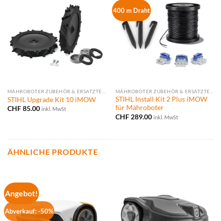
400 m Draht
MÄHROBOTER ZUBEHÖR & ERSATZTEILE
MÄHROBOTER ZUBEHÖR & ERSATZTEILE
STIHL Install Kit 2 Plus iMOW
STIHL Upgrade Kit 10 iMOW
für Mähroboter
CHF
85.00
inkl. MwSt
CHF
289.00
inkl. MwSt
ÄHNLICHE PRODUKTE
Angebot!
Abverkauf: -50%