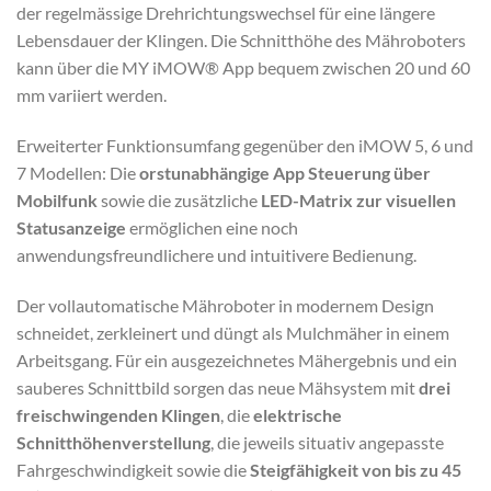
der regelmässige Drehrichtungswechsel für eine längere
Lebensdauer der Klingen. Die Schnitthöhe des Mähroboters
kann über die MY iMOW® App bequem zwischen 20 und 60
mm variiert werden.
Erweiterter Funktionsumfang gegenüber den iMOW 5, 6 und
7 Modellen: Die
orstunabhängige App Steuerung über
Mobilfunk
sowie die zusätzliche
LED-Matrix zur visuellen
Statusanzeige
ermöglichen eine noch
anwendungsfreundlichere und intuitivere Bedienung.
Der vollautomatische Mähroboter in modernem Design
schneidet, zerkleinert und düngt als Mulchmäher in einem
Arbeitsgang. Für ein ausgezeichnetes Mähergebnis und ein
sauberes Schnittbild sorgen das neue Mähsystem mit
drei
freischwingenden Klingen
, die
elektrische
Schnitthöhenverstellung
, die jeweils situativ angepasste
Fahrgeschwindigkeit sowie die
Steigfähigkeit von bis zu 45