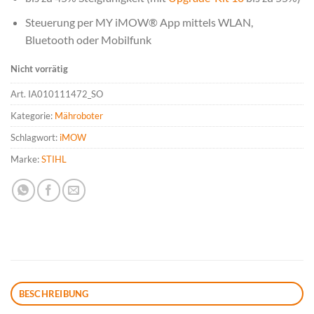
Steuerung per MY iMOW® App mittels WLAN,
Bluetooth oder Mobilfunk
Nicht vorrätig
Art.
IA010111472_SO
Kategorie:
Mähroboter
Schlagwort:
iMOW
Marke:
STIHL
BESCHREIBUNG