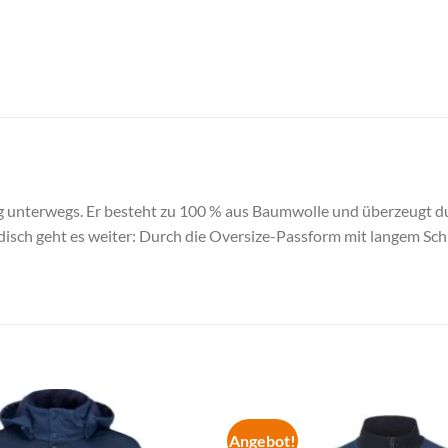
g unterwegs. Er besteht zu 100 % aus Baumwolle und überzeugt du
odisch geht es weiter: Durch die Oversize-Passform mit langem Sc
Angebot!