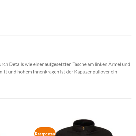
rch Details wie einer aufgesetzten Tasche am linken Ärmel und
hnitt und hohem Innenkragen ist der Kapuzenpullover ein
Restposten