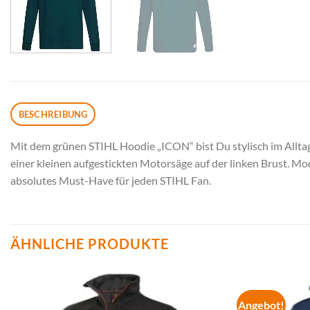
BESCHREIBUNG
Mit dem grünen STIHL Hoodie „ICON“ bist Du stylisch im Allta
einer kleinen aufgestickten Motorsäge auf der linken Brust. M
absolutes Must-Have für jeden STIHL Fan.
ÄHNLICHE PRODUKTE
Angebot!