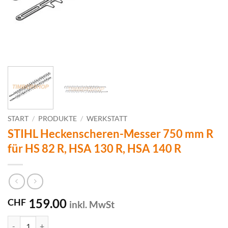
START
/
PRODUKTE
/
WERKSTATT
STIHL Heckenscheren-Messer 750 mm R
für HS 82 R, HSA 130 R, HSA 140 R
159.00
CHF
inkl. MwSt
STIHL Heckenscheren-Messer 750 mm R für HS 82 R, HSA 130 R, HS