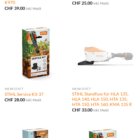
K970
CHF
25.00
inkl. MwSt
CHF
39.00
inkl. MwSt
WERKSTATT
WERKSTATT
STIHL Standfuss für HLA 135,
STIHL Service Kit 37
HLA 140, HLA 150, HTA 135,
CHF
28.00
inkl. MwSt
HTA 150, HTA 160, KMA 135 R
CHF
33.00
inkl. MwSt