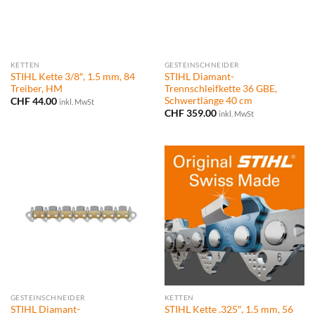
KETTEN
GESTEINSCHNEIDER
STIHL Kette 3/8″, 1.5 mm, 84
STIHL Diamant-
Treiber, HM
Trennschleifkette 36 GBE,
Schwertlänge 40 cm
CHF
44.00
inkl. MwSt
CHF
359.00
inkl. MwSt
GESTEINSCHNEIDER
KETTEN
STIHL Diamant-
STIHL Kette .325″, 1.5 mm, 56