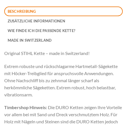
BESCHREIBUNG
ZUSÄTZLICHE INFORMATIONEN
WIE FINDE ICH DIE PASSENDE KETTE?
MADE IN SWITZERLAND
Original STIHL Kette – made in Switzerland!
Extrem robuste und rückschlagarme Hartmetall-Sägekette
mit Höcker-Treibglied für anspruchsvolle Anwendungen.
Ohne Nachschliff bis zu zehnmal länger scharf als
herkömmliche Sägeketten. Extrem robust, hoch belastbar,
vibrationsarm.
Timbershop Hinweis:
Die DURO Ketten zeigen Ihre Vorteile
vor allem bei mit Sand und Dreck verschmutztem Holz. Für
Holz mit Nägeln und Steinen sind die DURO Ketten jedoch