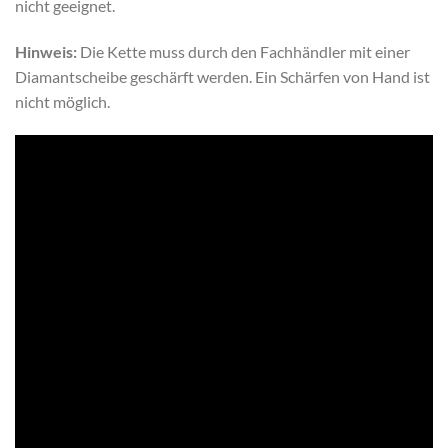
nicht geeignet.
Hinweis:
Die Kette muss durch den Fachhändler mit einer
Diamantscheibe geschärft werden. Ein Schärfen von Hand ist
nicht möglich.