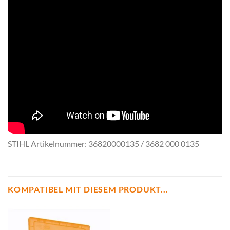
STIHL Artikelnummer: 36820000135 / 3682 000 0135
KOMPATIBEL MIT DIESEM PRODUKT...