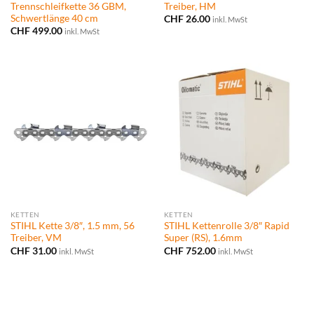
Trennschleifkette 36 GBM,
Treiber, HM
Schwertlänge 40 cm
CHF
26.00
inkl. MwSt
CHF
499.00
inkl. MwSt
KETTEN
KETTEN
STIHL Kette 3/8″, 1.5 mm, 56
STIHL Kettenrolle 3/8″ Rapid
Treiber, VM
Super (RS), 1.6mm
CHF
31.00
CHF
752.00
inkl. MwSt
inkl. MwSt