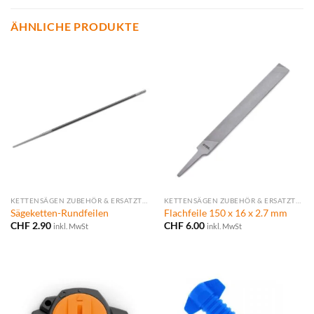
ÄHNLICHE PRODUKTE
KETTENSÄGEN ZUBEHÖR & ERSATZTEILE
KETTENSÄGEN ZUBEHÖR & ERSATZTEILE
Sägeketten-Rundfeilen
Flachfeile 150 x 16 x 2.7 mm
CHF
2.90
CHF
6.00
inkl. MwSt
inkl. MwSt