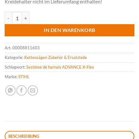
Kreidehalter nicht im Lieferumfang enthalten!
STIHL Halterung für Kreidehalter für ADVANCE X-Flex Menge
IN DEN WARENKORB
Art.
00008811603
Kategorie:
Kettensägen Zubehör & Ersatzteile
Schlagwort:
Système de harnais ADVANCE X-Flex
Marke:
STIHL
BESCHREIBUNG