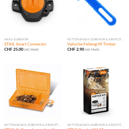
AKKU-ZUBEHÖR
KETTENSÄGEN ZUBEHÖR & ERSATZTEILE
STIHL Smart Connector
Vallorbe Feilengriff Timber
CHF
25.00
CHF
2.90
inkl. MwSt
inkl. MwSt
KETTENSÄGEN ZUBEHÖR & ERSATZTEILE
KETTENSÄGEN ZUBEHÖR & ERSATZTEILE