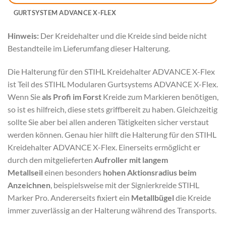
GURTSYSTEM ADVANCE X-FLEX
Hinweis:
Der Kreidehalter und die Kreide sind beide nicht
Bestandteile im Lieferumfang dieser Halterung.
Die Halterung für den STIHL Kreidehalter ADVANCE X-Flex
ist Teil des STIHL Modularen Gurtsystems ADVANCE X-Flex.
Wenn Sie
als Profi im Forst
Kreide zum Markieren benötigen,
so ist es hilfreich, diese stets griffbereit zu haben. Gleichzeitig
sollte Sie aber bei allen anderen Tätigkeiten sicher verstaut
werden können. Genau hier hilft die Halterung für den STIHL
Kreidehalter ADVANCE X-Flex. Einerseits ermöglicht er
durch den mitgelieferten
Aufroller mit langem
Metallseil
einen besonders
hohen Aktionsradius beim
Anzeichnen
, beispielsweise mit der Signierkreide STIHL
Marker Pro. Andererseits fixiert ein
Metallbügel
die Kreide
immer zuverlässig an der Halterung während des Transports.