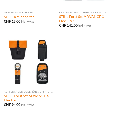
MESSEN & MARKIEREN
KETTENSÄGEN ZUBEHÖR & ERSATZTEILE
STIHL Forst Set ADVANCE X-
STIHL Kreidehalter
Flex PRO
CHF
15.00
inkl. MwSt
CHF
141.00
inkl. MwSt
KETTENSÄGEN ZUBEHÖR & ERSATZTEILE
STIHL Forst Set ADVANCE X-
Flex Basic
CHF
94.00
inkl. MwSt