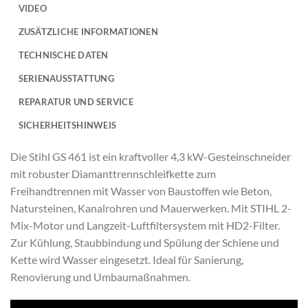
VIDEO
ZUSÄTZLICHE INFORMATIONEN
TECHNISCHE DATEN
SERIENAUSSTATTUNG
REPARATUR UND SERVICE
SICHERHEITSHINWEIS
Die Stihl GS 461 ist ein kraftvoller 4,3 kW-Gesteinschneider
mit robuster Diamanttrennschleifkette zum
Freihandtrennen mit Wasser von Baustoffen wie Beton,
Natursteinen, Kanalrohren und Mauerwerken. Mit STIHL 2-
Mix-Motor und Langzeit-Luftfiltersystem mit HD2-Filter.
Zur Kühlung, Staubbindung und Spülung der Schiene und
Kette wird Wasser eingesetzt. Ideal für Sanierung,
Renovierung und Umbaumaßnahmen.