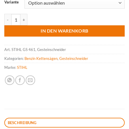
Variante
STIHL GS 461, Gesteinschneider Menge
IN DEN WARENKORB
Art.
STIHL GS 461, Gesteinschneider
Kategorien:
Benzin Kettensägen
,
Gesteinschneider
Marke:
STIHL
BESCHREIBUNG