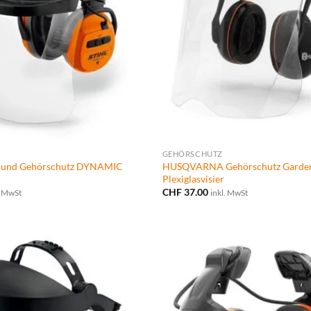
GEHÖRSCHUTZ
- und Gehörschutz DYNAMIC
HUSQVARNA Gehörschutz Garden
Plexiglasvisier
CHF
37.00
. MwSt
inkl. MwSt