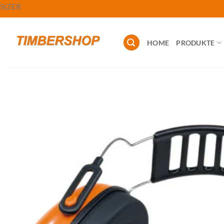
Zum
SIZER
Inhalt
springen
HOME
PRODUKTE