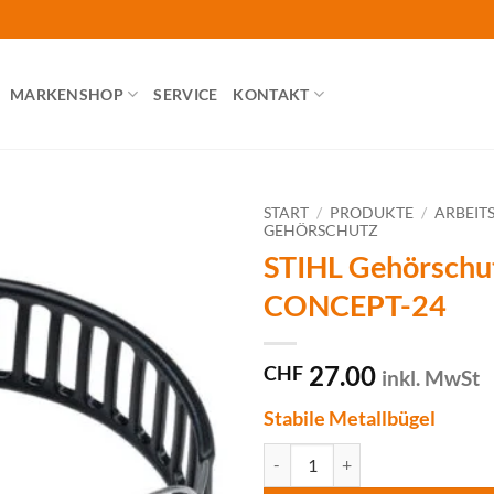
MARKENSHOP
SERVICE
KONTAKT
START
/
PRODUKTE
/
ARBEIT
GEHÖRSCHUTZ
STIHL Gehörschu
CONCEPT-24
27.00
CHF
inkl. MwSt
Stabile Metallbügel
STIHL Gehörschutzbügel CONCE