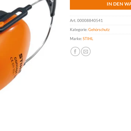
IN DEN W
Art.
00008840541
Kategorie:
Gehörschutz
Marke:
STIHL