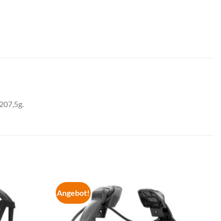
207,5g.
Angebot!