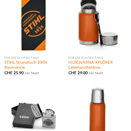
FÜR DIE ECHTEN FANS
FÜR DIE ECHTEN FANS
STIHL Strandtuch 100%
HUSQVARNA XPLORER
Baumwolle
Lebensmitteldose
CHF
25.90
CHF
29.00
inkl. MwSt
inkl. MwSt