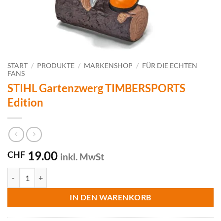
START
/
PRODUKTE
/
MARKENSHOP
/
FÜR DIE ECHTEN
FANS
STIHL Gartenzwerg TIMBERSPORTS
Edition
19.00
CHF
inkl. MwSt
STIHL Gartenzwerg TIMBERSPORTS Edition Menge
IN DEN WARENKORB