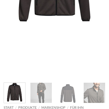
START
/
PRODUKTE
/
MARKENSHOP
/
FÜR IHN