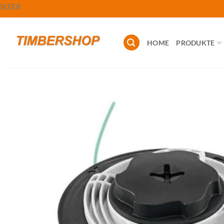
Zum
SIZER
Inhalt
springen
HOME
PRODUKTE