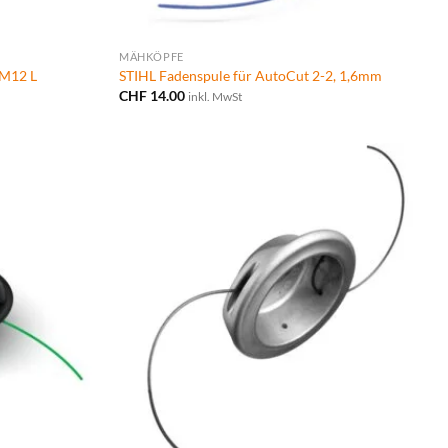
MÄHKÖPFE
M12 L
STIHL Fadenspule für AutoCut 2-2, 1,6mm
CHF
14.00
inkl. MwSt