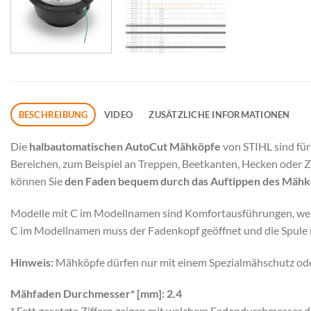
BESCHREIBUNG
VIDEO
ZUSÄTZLICHE INFORMATIONEN
Die
halbautomatischen AutoCut Mähköpfe
von STIHL sind für
Bereichen, zum Beispiel an Treppen, Beetkanten, Hecken oder
können Sie
den Faden bequem durch das Auftippen des Mähk
Modelle mit C im Modellnamen sind Komfortausführungen, wel
C im Modellnamen muss der Fadenkopf geöffnet und die Spule ma
Hinweis:
Mähköpfe dürfen nur mit einem Spezialmähschutz ode
Mähfaden Durchmesser* [mm]:
2.4
* Fett gesetzte Ziffern zeigen mit welchem Fadendurchmesser 