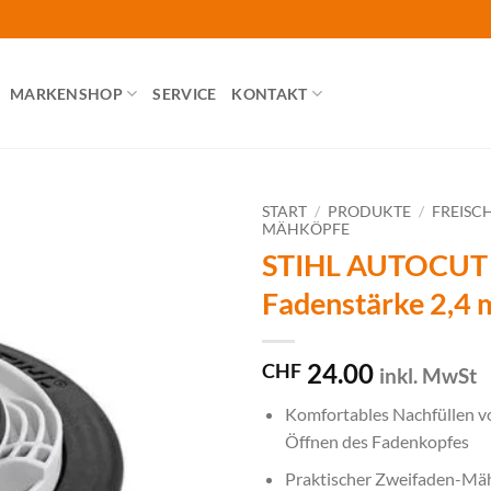
MARKENSHOP
SERVICE
KONTAKT
START
/
PRODUKTE
/
FREISC
MÄHKÖPFE
STIHL AUTOCUT 
Fadenstärke 2,4
24.00
CHF
inkl. MwSt
Komfortables Nachfüllen v
Öffnen des Fadenkopfes
Praktischer Zweifaden-Mä