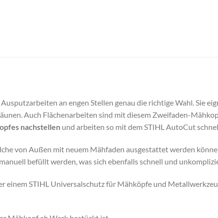
 Ausputzarbeiten an engen Stellen genau die richtige Wahl. Sie ei
 Zäunen. Auch Flächenarbeiten sind mit diesem Zweifaden-Mähkop
opfes nachstellen
und arbeiten so mit dem STIHL AutoCut schnell
che von Außen mit neuem Mähfaden ausgestattet werden können,
nuell befüllt werden, was sich ebenfalls schnell und unkomplizie
r einem STIHL Universalschutz für Mähköpfe und Metallwerkzeu
der Mähkopf ab Werk bestückt ist