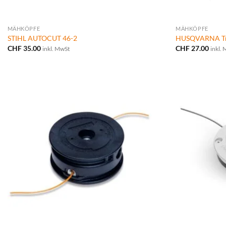
MÄHKÖPFE
MÄHKÖPFE
STIHL AUTOCUT 46-2
HUSQVARNA Tri
CHF
35.00
CHF
27.00
inkl. MwSt
inkl.