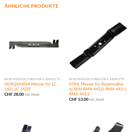
ÄHNLICHE PRODUKTE
RASENMÄHER ZUBEHÖR & ERSATZTEILE
RASENMÄHER ZUBEHÖR & ERSATZTEILE
HUSQVARNA Messer für LC
STIHL Messer für Rasenmäher
142i, LC 142iS
zu Stihl RMA 443.0, RMA 443.1,
RMA 443.2
CHF
28.00
inkl. MwSt
CHF
53.00
inkl. MwSt