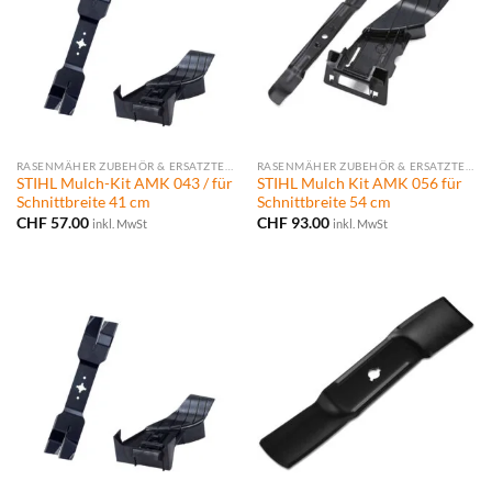
RASENMÄHER ZUBEHÖR & ERSATZTEILE
RASENMÄHER ZUBEHÖR & ERSATZTEILE
STIHL Mulch-Kit AMK 043 / für
STIHL Mulch Kit AMK 056 für
Schnittbreite 41 cm
Schnittbreite 54 cm
CHF
57.00
CHF
93.00
inkl. MwSt
inkl. MwSt