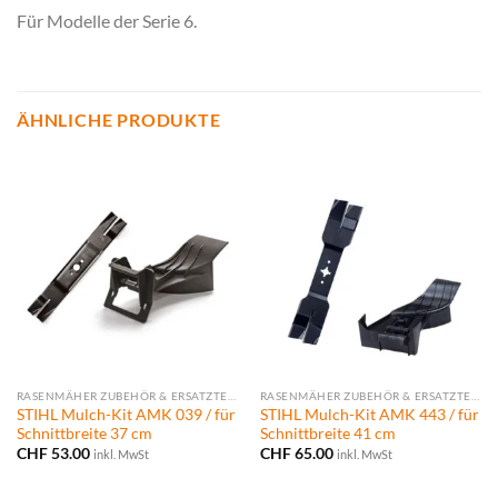
Für Modelle der Serie 6.
ÄHNLICHE PRODUKTE
RASENMÄHER ZUBEHÖR & ERSATZTEILE
RASENMÄHER ZUBEHÖR & ERSATZTEILE
STIHL Mulch-Kit AMK 039 / für
STIHL Mulch-Kit AMK 443 / für
Schnittbreite 37 cm
Schnittbreite 41 cm
CHF
53.00
CHF
65.00
inkl. MwSt
inkl. MwSt