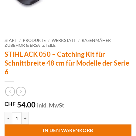
START
/
PRODUKTE
/
WERKSTATT
/
RASENMÄHER
ZUBEHÖR & ERSATZTEILE
STIHL ACK 050 – Catching Kit für
Schnittbreite 48 cm für Modelle der Serie
6
54.00
CHF
inkl. MwSt
STIHL ACK 050 - Catching Kit für Schnittbreite 48 cm für Modelle de
IN DEN WARENKORB