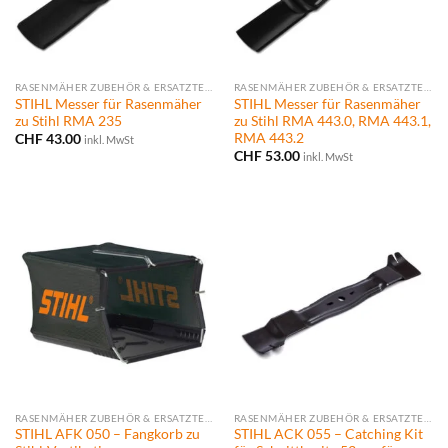
RASENMÄHER ZUBEHÖR & ERSATZTEILE
RASENMÄHER ZUBEHÖR & ERSATZTEILE
STIHL Messer für Rasenmäher
STIHL Messer für Rasenmäher
zu Stihl RMA 235
zu Stihl RMA 443.0, RMA 443.1,
RMA 443.2
CHF
43.00
inkl. MwSt
CHF
53.00
inkl. MwSt
RASENMÄHER ZUBEHÖR & ERSATZTEILE
RASENMÄHER ZUBEHÖR & ERSATZTEILE
STIHL AFK 050 – Fangkorb zu
STIHL ACK 055 – Catching Kit