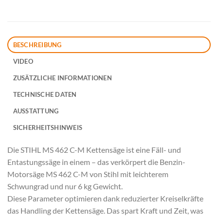
BESCHREIBUNG
VIDEO
ZUSÄTZLICHE INFORMATIONEN
TECHNISCHE DATEN
AUSSTATTUNG
SICHERHEITSHINWEIS
Die STIHL MS 462 C-M Kettensäge ist eine Fäll- und
Entastungssäge in einem – das verkörpert die Benzin-
Motorsäge MS 462 C-M von Stihl mit leichterem
Schwungrad und nur 6 kg Gewicht.
Diese Parameter optimieren dank reduzierter Kreiselkräfte
das Handling der Kettensäge. Das spart Kraft und Zeit, was