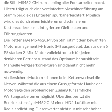
die Stihl MS462-CM zum Liebling aller Forstarbeiter macht.
Hierzu trägt auch eine vereinfachte Maschinenführung am
Stamm bei, die das Entasten spürbar erleichtert. Möglich
wird dies durch einen leichteren und schmaleren
Kettenraddeckel mit integrierten Gleitleisten und
Führungskanten.
Die Kettensäge MS 462CM von Stihl ist mit dem bewährten
Motormanagement M-Tronic (M) ausgerüstet, das aus dem 6
PS starken 2-Mix-Motor vollelektronisch für jeden
denkbaren Betriebszustand das Optimum herauskitzelt.
Manuelle Vergaserkorrekturen sind damit nicht mehr
notwendig.
Verliersichere Muttern schonen beim Kettenwechsel die
Nerven, während die aus einem Guss geformte Haube der
Motorsäge den problemlosen Zugang für sämtliche
Wartungsarbeiten ermöglicht. Überdies besitzt die
Benzinkettensäge M462 C-M einen HD2-Luftfilter mit
Radialabdichtung. Dieser wartet nicht nur mit sehr hoher