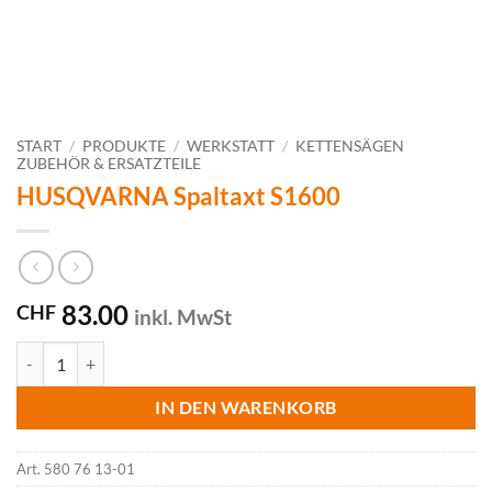
START
/
PRODUKTE
/
WERKSTATT
/
KETTENSÄGEN
ZUBEHÖR & ERSATZTEILE
HUSQVARNA Spaltaxt S1600
83.00
CHF
inkl. MwSt
HUSQVARNA Spaltaxt S1600 Menge
IN DEN WARENKORB
Art.
580 76 13-01