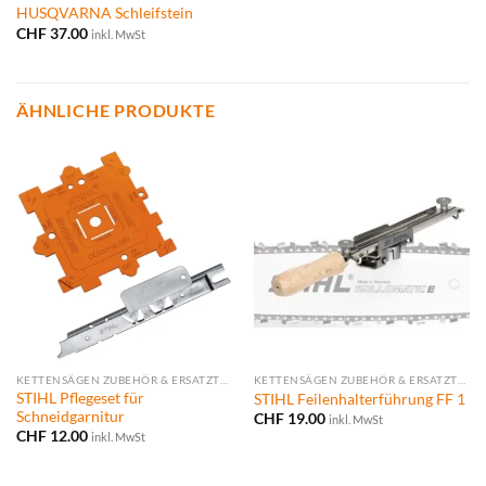
HUSQVARNA Schleifstein
CHF
37.00
inkl. MwSt
ÄHNLICHE PRODUKTE
KETTENSÄGEN ZUBEHÖR & ERSATZTEILE
KETTENSÄGEN ZUBEHÖR & ERSATZTEILE
STIHL Pflegeset für
STIHL Feilenhalterführung FF 1
Schneidgarnitur
CHF
19.00
inkl. MwSt
CHF
12.00
inkl. MwSt