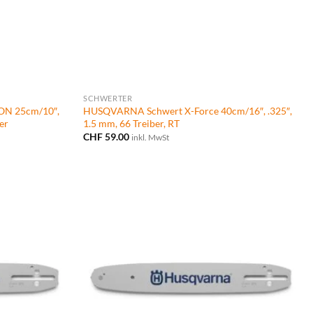
SCHWERTER
ON 25cm/10″,
HUSQVARNA Schwert X-Force 40cm/16″, .325″,
er
1.5 mm, 66 Treiber, RT
CHF
59.00
inkl. MwSt