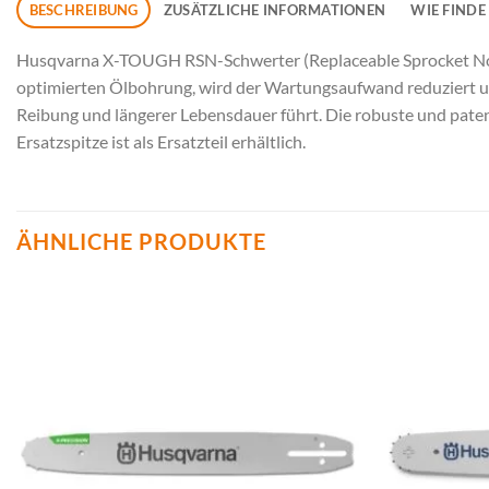
BESCHREIBUNG
ZUSÄTZLICHE INFORMATIONEN
WIE FINDE
Husqvarna X-TOUGH RSN-Schwerter (Replaceable Sprocket Nose)
optimierten Ölbohrung, wird der Wartungsaufwand reduziert und
Reibung und längerer Lebensdauer führt. Die robuste und paten
Ersatzspitze ist als Ersatzteil erhältlich.
ÄHNLICHE PRODUKTE