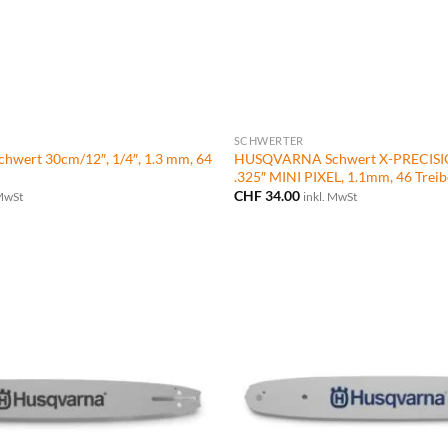
SCHWERTER
ert 30cm/12″, 1/4″, 1.3 mm, 64
HUSQVARNA Schwert X-PRECISI
.325″ MINI PIXEL, 1.1mm, 46 Treib
CHF
34.00
 MwSt
inkl. MwSt