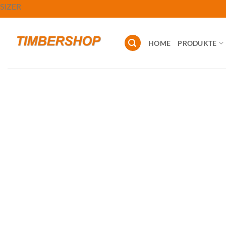
Zum
SIZER
Inhalt
springen
HOME
PRODUKTE