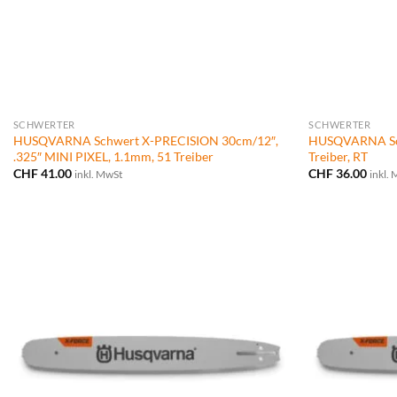
SCHWERTER
SCHWERTER
HUSQVARNA Schwert X-PRECISION 30cm/12″,
HUSQVARNA Schw
.325″ MINI PIXEL, 1.1mm, 51 Treiber
Treiber, RT
CHF
41.00
CHF
36.00
inkl. MwSt
inkl.