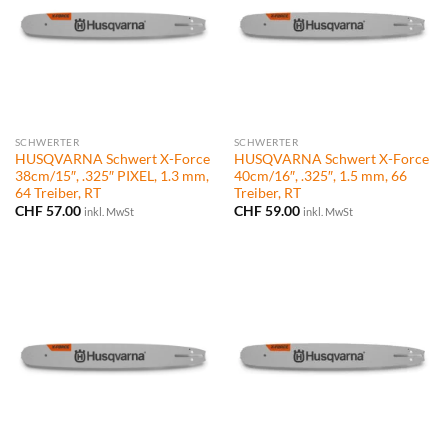
SCHWERTER
SCHWERTER
HUSQVARNA Schwert X-Force
HUSQVARNA Schwert X-Force
38cm/15″, .325″ PIXEL, 1.3 mm,
40cm/16″, .325″, 1.5 mm, 66
64 Treiber, RT
Treiber, RT
CHF
57.00
CHF
59.00
inkl. MwSt
inkl. MwSt