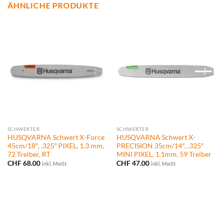
ÄHNLICHE PRODUKTE
SCHWERTER
SCHWERTER
HUSQVARNA Schwert X-Force
HUSQVARNA Schwert X-
45cm/18″, .325″ PIXEL, 1.3 mm,
PRECISION 35cm/14″, .325″
72 Treiber, RT
MINI PIXEL, 1.1mm, 59 Treiber
CHF
68.00
CHF
47.00
inkl. MwSt
inkl. MwSt