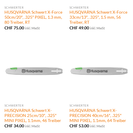
SCHWERTER
SCHWERTER
HUSQVARNA Schwert X-Force
HUSQVARNA Schwert X-Force
50cm/20″, .325″ PIXEL, 1.3 mm,
33cm/13″, .325″, 1.5 mm, 56
80 Treiber, RT
Treiber, RT
CHF
75.00
CHF
49.00
inkl. MwSt
inkl. MwSt
SCHWERTER
SCHWERTER
HUSQVARNA Schwert X-
HUSQVARNA Schwert X-
PRECISION 25cm/10″, .325″
PRECISION 40cm/16″, .325″
MINI PIXEL, 1.1mm, 46 Treiber
MINI PIXEL, 1.1mm, 64 Treiber
CHF
34.00
CHF
53.00
inkl. MwSt
inkl. MwSt