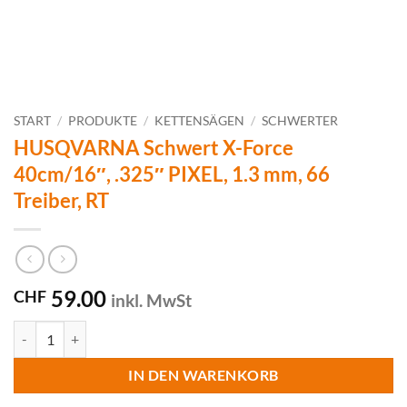
START
/
PRODUKTE
/
KETTENSÄGEN
/
SCHWERTER
HUSQVARNA Schwert X-Force
40cm/16″, .325″ PIXEL, 1.3 mm, 66
Treiber, RT
59.00
CHF
inkl. MwSt
HUSQVARNA Schwert X-Force 40cm/16", .325" PIXEL, 1.3 mm, 66 Tre
IN DEN WARENKORB