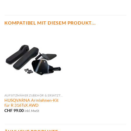
KOMPATIBEL MIT DIESEM PRODUKT...
AUFSITZMÄHER ZUBEHÖR & ERSATZTEILE
HUSQVARNA Armlehnen-Kit
für R 316TsX AWD
CHF
99.00
inkl. MwSt