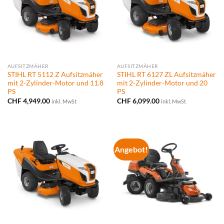
AUFSITZMÄHER
AUFSITZMÄHER
STIHL RT 5112 Z Aufsitzmäher
STIHL RT 6127 ZL Aufsitzmäher
mit 2-Zylinder-Motor und 11.8
mit 2-Zylinder-Motor und 20
PS
PS
CHF
4,949.00
CHF
6,099.00
inkl. MwSt
inkl. MwSt
Angebot!