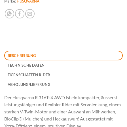
Marke:
HUSQVARNA
BESCHREIBUNG
TECHNISCHE DATEN
EIGENSCHAFTEN RIDER
ABHOLUNG/LIEFERUNG
Der Husqvarna R 316TsX AWD ist ein kompakter, äusserst
leistungsfähiger und flexibler Rider mit Servolenkung, einem
starken V-Twin-Motor und einer Auswahl an Mähwerken,
BioClip® (Mulchen) und Heckauswurf. Ausgestattet mit
X:tra-Effizienz, einem intuitiven Display,