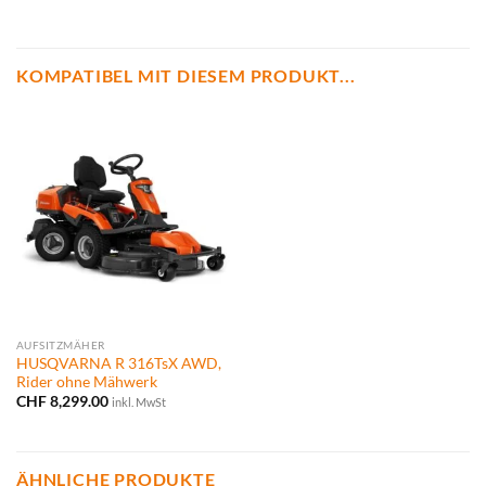
KOMPATIBEL MIT DIESEM PRODUKT...
AUFSITZMÄHER
HUSQVARNA R 316TsX AWD,
Rider ohne Mähwerk
CHF
8,299.00
inkl. MwSt
ÄHNLICHE PRODUKTE