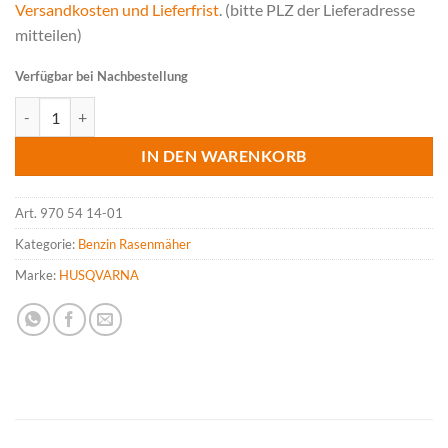
Versandkosten und Lieferfrist
. (bitte PLZ der Lieferadresse
mitteilen)
Verfügbar bei Nachbestellung
HUSQVARNA LC 347VE Rasenmäher Menge
IN DEN WARENKORB
Art.
970 54 14-01
Kategorie:
Benzin Rasenmäher
Marke:
HUSQVARNA