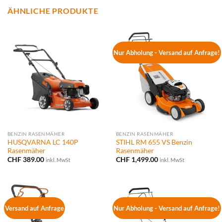
ÄHNLICHE PRODUKTE
Nur Abholung - Versand auf Anfrage!
BENZIN RASENMÄHER
BENZIN RASENMÄHER
HUSQVARNA LC 140P
STIHL RM 655 VS Benzin
Rasenmäher
Rasenmäher
CHF
389.00
CHF
1,499.00
inkl. MwSt
inkl. MwSt
Versand auf Anfrage
Nur Abholung - Versand auf Anfrage!