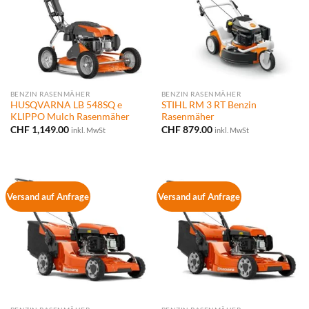
BENZIN RASENMÄHER
BENZIN RASENMÄHER
HUSQVARNA LB 548SQ e
STIHL RM 3 RT Benzin
KLIPPO Mulch Rasenmäher
Rasenmäher
CHF
1,149.00
CHF
879.00
inkl. MwSt
inkl. MwSt
Versand auf Anfrage
Versand auf Anfrage