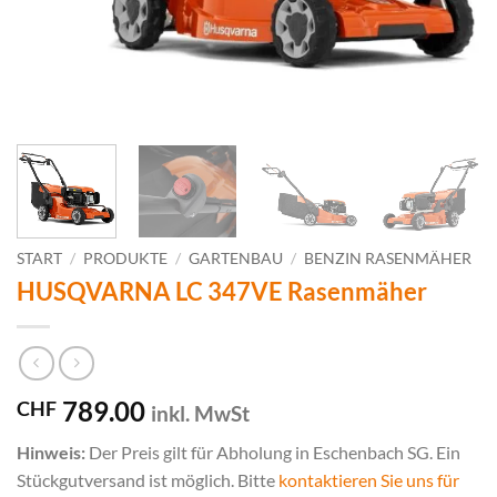
START
/
PRODUKTE
/
GARTENBAU
/
BENZIN RASENMÄHER
HUSQVARNA LC 347VE Rasenmäher
789.00
CHF
inkl. MwSt
Hinweis:
Der Preis gilt für Abholung in Eschenbach SG. Ein
Stückgutversand ist möglich. Bitte
kontaktieren Sie uns für