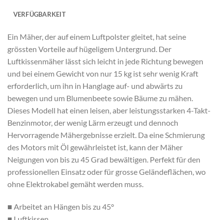
VERFÜGBARKEIT
Ein Mäher, der auf einem Luftpolster gleitet, hat seine
grössten Vorteile auf hügeligem Untergrund. Der
Luftkissenmäher lässt sich leicht in jede Richtung bewegen
und bei einem Gewicht von nur 15 kg ist sehr wenig Kraft
erforderlich, um ihn in Hanglage auf- und abwärts zu
bewegen und um Blumenbeete sowie Bäume zu mähen.
Dieses Modell hat einen leisen, aber leistungsstarken 4-Takt-
Benzinmotor, der wenig Lärm erzeugt und dennoch
Hervorragende Mähergebnisse erzielt. Da eine Schmierung
des Motors mit Öl gewährleistet ist, kann der Mäher
Neigungen von bis zu 45 Grad bewältigen. Perfekt für den
professionellen Einsatz oder für grosse Geländeflächen, wo
ohne Elektrokabel gemäht werden muss.
■ Arbeitet an Hängen bis zu 45°
■ Luftkissen