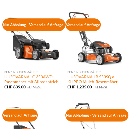
Nur Abholung - Versand auf Anfrage!
Versand auf Anfrage
BENZIN RASENMÄHER
BENZIN RASENMÄHER
HUSQVARNA LC 353AWD
HUSQVARNA LB 553SQ e
Rasenmäher mit Allradantrieb
KLIPPO Mulch-Rasenmäher
CHF
839.00
CHF
1,235.00
inkl. MwSt
inkl. MwSt
Versand auf Anfrage
Nur Abholung - Versand auf Anfrage!