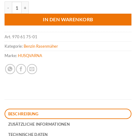
HUSQVARNA GX 560 Luftkissen-Rasenmäher Menge
IN DEN WARENKORB
Art.
970 61 75-01
Kategorie:
Benzin Rasenmäher
Marke:
HUSQVARNA
BESCHREIBUNG
ZUSÄTZLICHE INFORMATIONEN
TECHNISCHE DATEN