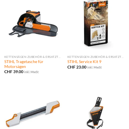
KETTENSÄGEN ZUBEHÖR & ERSATZTEILE
KETTENSÄGEN ZUBEHÖR & ERSATZTEILE
STIHL Tragetasche für
STIHL Service Kit 9
Motorsägen
CHF
23.00
inkl. MwSt
CHF
39.00
inkl. MwSt