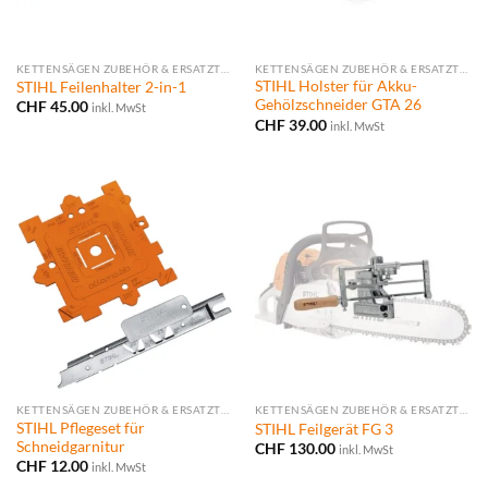
KETTENSÄGEN ZUBEHÖR & ERSATZTEILE
KETTENSÄGEN ZUBEHÖR & ERSATZTEILE
STIHL Holster für Akku-
STIHL Feilenhalter 2-in-1
Gehölzschneider GTA 26
CHF
45.00
inkl. MwSt
CHF
39.00
inkl. MwSt
KETTENSÄGEN ZUBEHÖR & ERSATZTEILE
KETTENSÄGEN ZUBEHÖR & ERSATZTEILE
STIHL Pflegeset für
STIHL Feilgerät FG 3
Schneidgarnitur
CHF
130.00
inkl. MwSt
CHF
12.00
inkl. MwSt