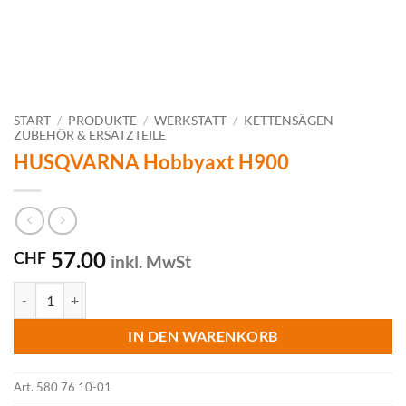
START
/
PRODUKTE
/
WERKSTATT
/
KETTENSÄGEN
ZUBEHÖR & ERSATZTEILE
HUSQVARNA Hobbyaxt H900
57.00
CHF
inkl. MwSt
HUSQVARNA Hobbyaxt H900 Menge
IN DEN WARENKORB
Art.
580 76 10-01