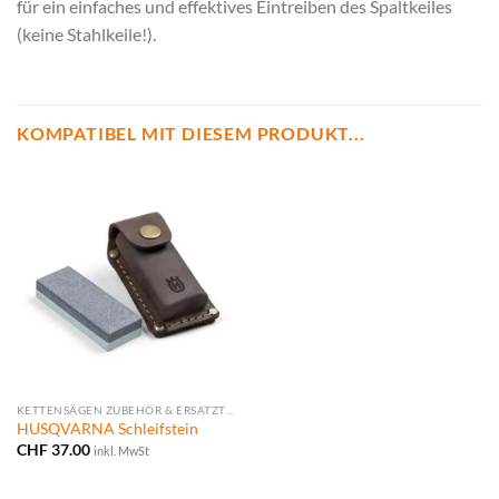
für ein einfaches und effektives Eintreiben des Spaltkeiles
(keine Stahlkeile!).
KOMPATIBEL MIT DIESEM PRODUKT...
KETTENSÄGEN ZUBEHÖR & ERSATZTEILE
HUSQVARNA Schleifstein
CHF
37.00
inkl. MwSt