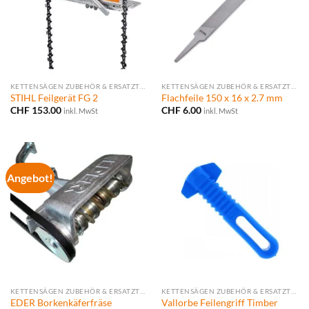
KETTENSÄGEN ZUBEHÖR & ERSATZTEILE
KETTENSÄGEN ZUBEHÖR & ERSATZTEILE
STIHL Feilgerät FG 2
Flachfeile 150 x 16 x 2.7 mm
CHF
153.00
CHF
6.00
inkl. MwSt
inkl. MwSt
Angebot!
KETTENSÄGEN ZUBEHÖR & ERSATZTEILE
KETTENSÄGEN ZUBEHÖR & ERSATZTEILE
EDER Borkenkäferfräse
Vallorbe Feilengriff Timber