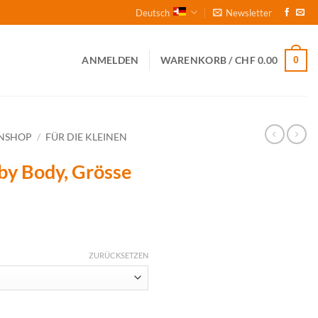
Deutsch
Newsletter
0
ANMELDEN
WARENKORB /
CHF
0.00
NSHOP
/
FÜR DIE KLEINEN
 Body, Grösse
ZURÜCKSETZEN
62 Menge