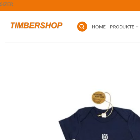
Zum
SIZER
Inhalt
springen
HOME
PRODUKTE