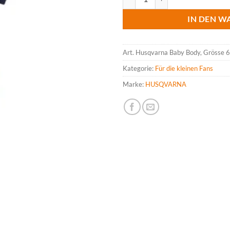
IN DEN W
Art.
Husqvarna Baby Body, Grösse 
Kategorie:
Für die kleinen Fans
Marke:
HUSQVARNA