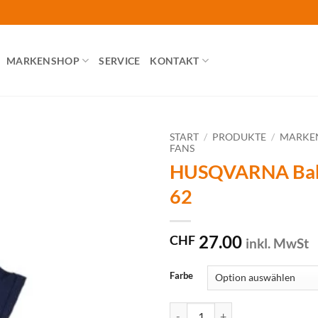
MARKENSHOP
SERVICE
KONTAKT
START
/
PRODUKTE
/
MARKE
FANS
HUSQVARNA Baby
62
27.00
CHF
inkl. MwSt
Farbe
HUSQVARNA Baby Body, Grösse 