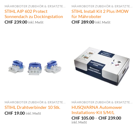
MÄHROBOTER ZUBEHÖR & ERSATZTEILE
MÄHROBOTER ZUBEHÖR & ERSATZTEILE
STIHL AIP 602 Protect
STIHL Install Kit 2 Plus iMOW
Sonnendach zu Dockingstation
für Mähroboter
CHF
239.00
CHF
289.00
inkl. MwSt
inkl. MwSt
MÄHROBOTER ZUBEHÖR & ERSATZTEILE
MÄHROBOTER ZUBEHÖR & ERSATZTEILE
HUSQVARNA Automower
STIHL Drahtverbinder 10 Stk.
Installations-Kit S/M/L
CHF
19.00
inkl. MwSt
Preissp
CHF
105.00
–
CHF
239.00
CHF 105
inkl. MwSt
bis
CHF 239