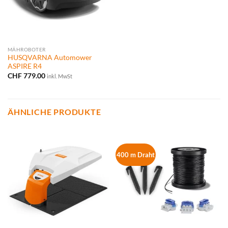
MÄHROBOTER
HUSQVARNA Automower
ASPIRE R4
CHF
779.00
inkl. MwSt
ÄHNLICHE PRODUKTE
400 m Draht