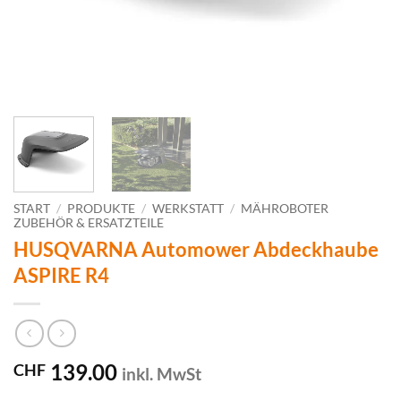
START
/
PRODUKTE
/
WERKSTATT
/
MÄHROBOTER
ZUBEHÖR & ERSATZTEILE
HUSQVARNA Automower Abdeckhaube
ASPIRE R4
139.00
CHF
inkl. MwSt