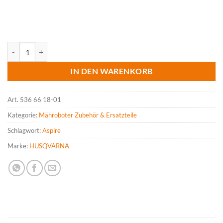
HUSQVARNA Automower Abdeckhaube ASPIRE R4 Menge
IN DEN WARENKORB
Art.
536 66 18-01
Kategorie:
Mähroboter Zubehör & Ersatzteile
Schlagwort:
Aspire
Marke:
HUSQVARNA