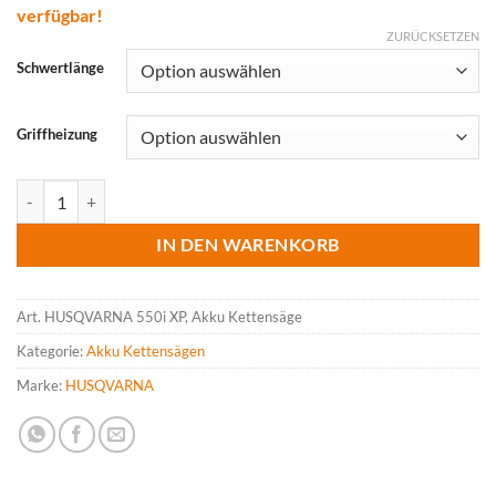
verfügbar!
CHF 879.00
ZURÜCKSETZEN
Schwertlänge
Griffheizung
HUSQVARNA 550i XP, Akku Kettensäge, ohne Akku, ohne Ladegerät
IN DEN WARENKORB
Art.
HUSQVARNA 550i XP, Akku Kettensäge
Kategorie:
Akku Kettensägen
Marke:
HUSQVARNA