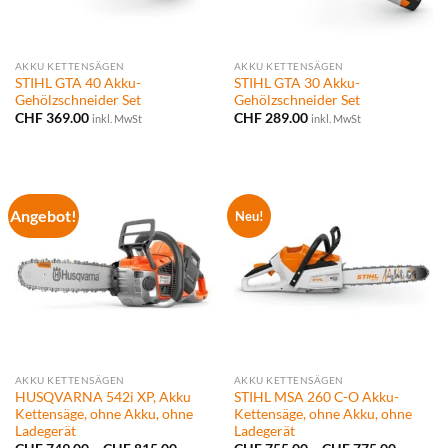
AKKU KETTENSÄGEN
AKKU KETTENSÄGEN
STIHL GTA 40 Akku-
STIHL GTA 30 Akku-
Gehölzschneider Set
Gehölzschneider Set
CHF
369.00
CHF
289.00
inkl. MwSt
inkl. MwSt
Angebot!
Neu!
AKKU KETTENSÄGEN
AKKU KETTENSÄGEN
HUSQVARNA 542i XP, Akku
STIHL MSA 260 C-O Akku-
Kettensäge, ohne Akku, ohne
Kettensäge, ohne Akku, ohne
Ladegerät
Ladegerät