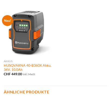
CHF 750.00
CHF 629.
Neu!
AKKUS
HUSQVARNA 40-B360X Akku,
36V, 10.0Ah
CHF
449.00
inkl. MwSt
ÄHNLICHE PRODUKTE