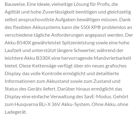
Bauweise. Eine ideale, vielseitige Lösung für Profis, die
Agilität und hohe Zuverlässigkeit benötigen und gleichzeitig
selbst anspruchsvollste Aufgaben bewältigen müssen. Dank
des flexiblen Akkusystems kann die 550i XP® problemlos an
verschiedene tägliche Anforderungen angepasst werden. Der
Akku B540X gewährleistet Spitzenleistung sowie eine hohe
Laufzeit und unterstützt längere Schwerter, während der
leichtere Akku B330X eine hervorragende Manövrierbarkeit
bietet. Diese Kettensäge verfügt über ein neues grafisches
Display, das volle Kontrolle ermöglicht und detaillierte
Informationen zum Akkustand sowie zum Zustand und
Status des Geräts liefert. Darüber hinaus ermöglicht das
Display eine einfache Verwaltung des SavE-Modus. Gehört
zum Husqvarna BLi-X 36V Akku-System. Ohne Akku, ohne
Ladegerät.