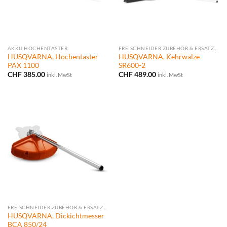
AKKU HOCHENTASTER
FREISCHNEIDER ZUBEHÖR & ERSATZTEILE
HUSQVARNA, Hochentaster
HUSQVARNA, Kehrwalze
PAX 1100
SR600-2
CHF
385.00
CHF
489.00
inkl. MwSt
inkl. MwSt
FREISCHNEIDER ZUBEHÖR & ERSATZTEILE
HUSQVARNA, Dickichtmesser
BCA 850/24