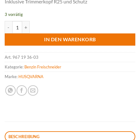
Inklusive Trimmerkopf R25 und Schutz
3 vorrätig
HUSQVARNA 129LK, Kombi-Motorsense inkl. Trimmerkopf R25 und
IN DEN WARENKORB
Art.
967 19 36-03
Kategorie:
Benzin Freischneider
Marke:
HUSQVARNA
BESCHREIBUNG