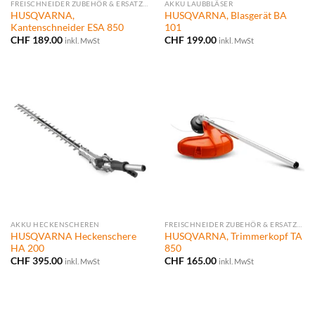
FREISCHNEIDER ZUBEHÖR & ERSATZTEILE
AKKU LAUBBLÄSER
HUSQVARNA,
HUSQVARNA, Blasgerät BA
Kantenschneider ESA 850
101
CHF
189.00
CHF
199.00
inkl. MwSt
inkl. MwSt
AKKU HECKENSCHEREN
FREISCHNEIDER ZUBEHÖR & ERSATZTEILE
HUSQVARNA Heckenschere
HUSQVARNA, Trimmerkopf TA
HA 200
850
CHF
395.00
CHF
165.00
inkl. MwSt
inkl. MwSt