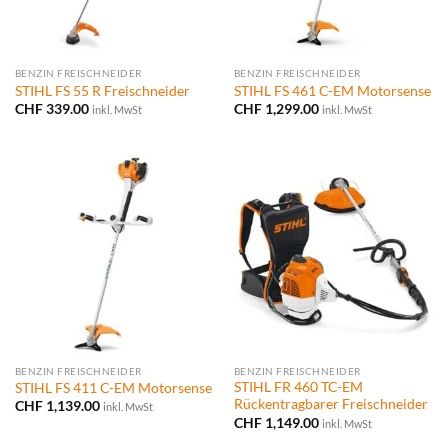
BENZIN FREISCHNEIDER
BENZIN FREISCHNEIDER
STIHL FS 55 R Freischneider
STIHL FS 461 C-EM Motorsense
CHF
339.00
CHF
1,299.00
inkl. MwSt
inkl. MwSt
BENZIN FREISCHNEIDER
BENZIN FREISCHNEIDER
STIHL FR 460 TC-EM
STIHL FS 411 C-EM Motorsense
Rückentragbarer Freischneider
CHF
1,139.00
inkl. MwSt
CHF
1,149.00
inkl. MwSt