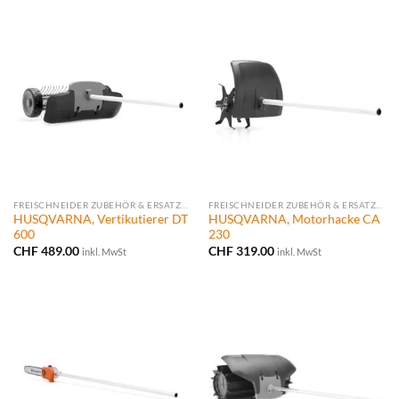
FREISCHNEIDER ZUBEHÖR & ERSATZTEILE
FREISCHNEIDER ZUBEHÖR & ERSATZTEILE
HUSQVARNA, Vertikutierer DT
HUSQVARNA, Motorhacke CA
600
230
CHF
489.00
CHF
319.00
inkl. MwSt
inkl. MwSt