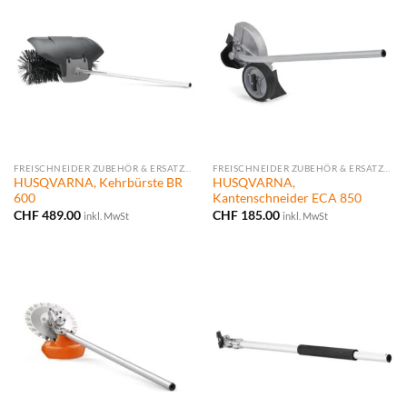
FREISCHNEIDER ZUBEHÖR & ERSATZTEILE
FREISCHNEIDER ZUBEHÖR & ERSATZTEILE
HUSQVARNA, Kehrbürste BR
HUSQVARNA,
600
Kantenschneider ECA 850
CHF
489.00
CHF
185.00
inkl. MwSt
inkl. MwSt