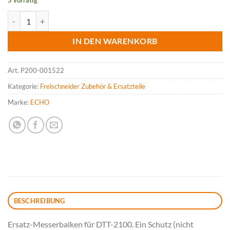
5 vorrätig
ECHO Messerbalken mit Schutz für DTT-2100 Menge
IN DEN WARENKORB
Art.
P200-001522
Kategorie:
Freischneider Zubehör & Ersatzteile
Marke:
ECHO
BESCHREIBUNG
Ersatz-Messerbalken für DTT-2100. Ein Schutz (nicht