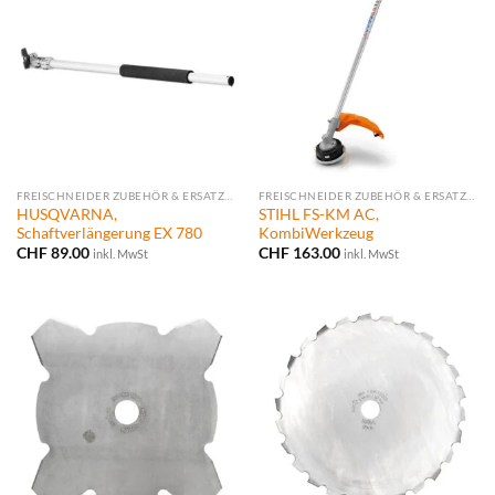
FREISCHNEIDER ZUBEHÖR & ERSATZTEILE
FREISCHNEIDER ZUBEHÖR & ERSATZTEILE
HUSQVARNA,
STIHL FS-KM AC,
Schaftverlängerung EX 780
KombiWerkzeug
CHF
89.00
CHF
163.00
inkl. MwSt
inkl. MwSt