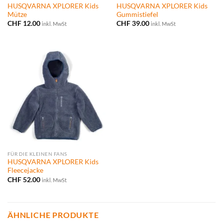
HUSQVARNA XPLORER Kids
HUSQVARNA XPLORER Kids
Mütze
Gummistiefel
CHF
12.00
CHF
39.00
inkl. MwSt
inkl. MwSt
FÜR DIE KLEINEN FANS
HUSQVARNA XPLORER Kids
Fleecejacke
CHF
52.00
inkl. MwSt
ÄHNLICHE PRODUKTE