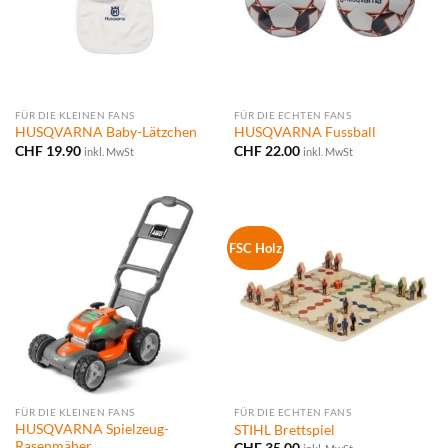
FÜR DIE KLEINEN FANS
FÜR DIE ECHTEN FANS
HUSQVARNA Baby-Lätzchen
HUSQVARNA Fussball
CHF
19.90
CHF
22.00
inkl. MwSt
inkl. MwSt
FSC Holz
FÜR DIE KLEINEN FANS
FÜR DIE ECHTEN FANS
HUSQVARNA Spielzeug-
STIHL Brettspiel
Rasenmäher
CHF
35.00