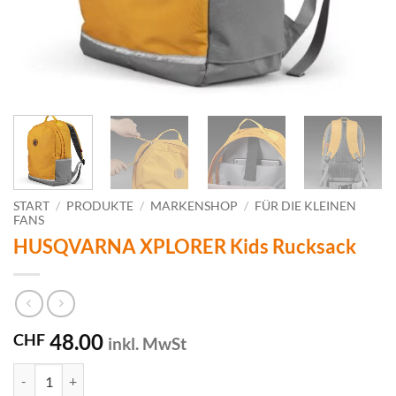
START
/
PRODUKTE
/
MARKENSHOP
/
FÜR DIE KLEINEN
FANS
HUSQVARNA XPLORER Kids Rucksack
48.00
CHF
inkl. MwSt
HUSQVARNA XPLORER Kids Rucksack Menge