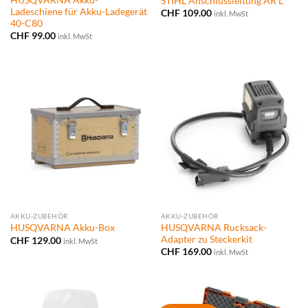
STIHL Anschlussleitung AR L
Ladeschiene für Akku-Ladegerät
CHF
109.00
inkl. MwSt
40-C80
CHF
99.00
inkl. MwSt
AKKU-ZUBEHÖR
AKKU-ZUBEHÖR
HUSQVARNA Rucksack-
HUSQVARNA Akku-Box
Adapter zu Steckerkit
CHF
129.00
inkl. MwSt
CHF
169.00
inkl. MwSt