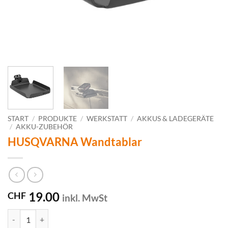
START
/
PRODUKTE
/
WERKSTATT
/
AKKUS & LADEGERÄTE
/
AKKU-ZUBEHÖR
HUSQVARNA Wandtablar
19.00
CHF
inkl. MwSt
HUSQVARNA Wandtablar Menge