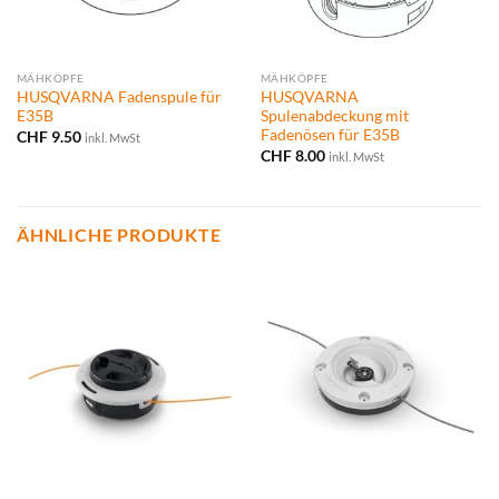
MÄHKÖPFE
MÄHKÖPFE
HUSQVARNA Fadenspule für
HUSQVARNA
E35B
Spulenabdeckung mit
Fadenösen für E35B
CHF
9.50
inkl. MwSt
CHF
8.00
inkl. MwSt
ÄHNLICHE PRODUKTE