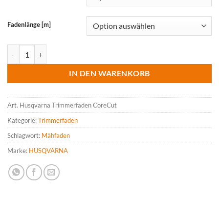
CHF 109.00
Fadenlänge [m]
HUSQVARNA Trimmerfaden CoreCut Menge
IN DEN WARENKORB
Art.
Husqvarna Trimmerfaden CoreCut
Kategorie:
Trimmerfäden
Schlagwort:
Mähfaden
Marke:
HUSQVARNA