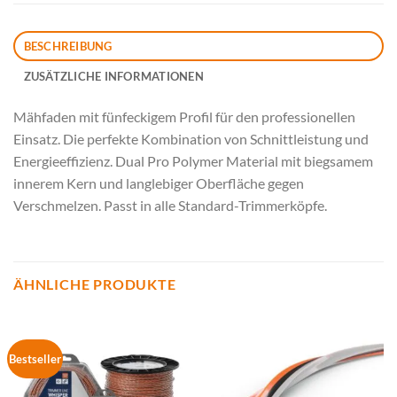
BESCHREIBUNG
ZUSÄTZLICHE INFORMATIONEN
Mähfaden mit fünfeckigem Profil für den professionellen
Einsatz. Die perfekte Kombination von Schnittleistung und
Energieeffizienz. Dual Pro Polymer Material mit biegsamem
innerem Kern und langlebiger Oberfläche gegen
Verschmelzen. Passt in alle Standard-Trimmerköpfe.
ÄHNLICHE PRODUKTE
Bestseller