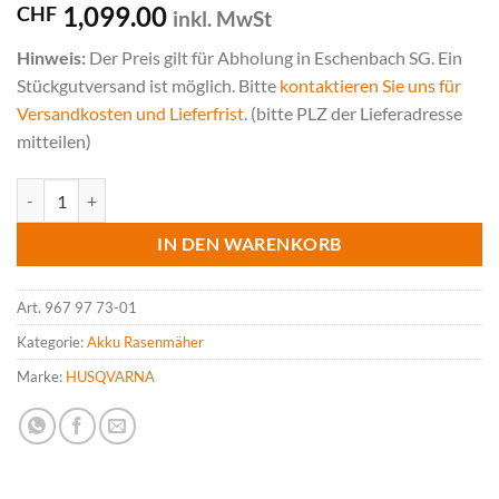
1,099.00
CHF
inkl. MwSt
Hinweis:
Der Preis gilt für Abholung in Eschenbach SG. Ein
Stückgutversand ist möglich. Bitte
kontaktieren Sie uns für
Versandkosten und Lieferfrist
. (bitte PLZ der Lieferadresse
mitteilen)
HUSQVARNA LB 548i Akku Rasenmäher, ohne Akku, ohne Ladegerät (
IN DEN WARENKORB
Art.
967 97 73-01
Kategorie:
Akku Rasenmäher
Marke:
HUSQVARNA