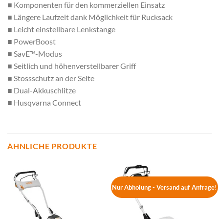
■ Komponenten für den kommerziellen Einsatz
■ Längere Laufzeit dank Möglichkeit für Rucksack
■ Leicht einstellbare Lenkstange
■ PowerBoost
■ SavE™-Modus
■ Seitlich und höhenverstellbarer Griff
■ Stossschutz an der Seite
■ Dual-Akkuschlitze
■ Husqvarna Connect
ÄHNLICHE PRODUKTE
Nur Abholung - Versand auf Anfrage!