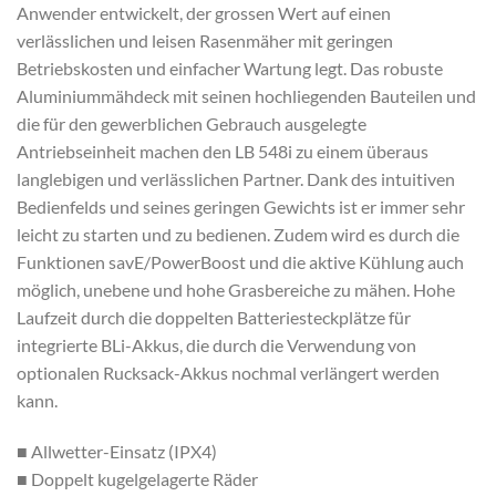
Anwender entwickelt, der grossen Wert auf einen
verlässlichen und leisen Rasenmäher mit geringen
Betriebskosten und einfacher Wartung legt. Das robuste
Aluminiummähdeck mit seinen hochliegenden Bauteilen und
die für den gewerblichen Gebrauch ausgelegte
Antriebseinheit machen den LB 548i zu einem überaus
langlebigen und verlässlichen Partner. Dank des intuitiven
Bedienfelds und seines geringen Gewichts ist er immer sehr
leicht zu starten und zu bedienen. Zudem wird es durch die
Funktionen savE/PowerBoost und die aktive Kühlung auch
möglich, unebene und hohe Grasbereiche zu mähen. Hohe
Laufzeit durch die doppelten Batteriesteckplätze für
integrierte BLi-Akkus, die durch die Verwendung von
optionalen Rucksack-Akkus nochmal verlängert werden
kann.
■ Allwetter-Einsatz (IPX4)
■ Doppelt kugelgelagerte Räder