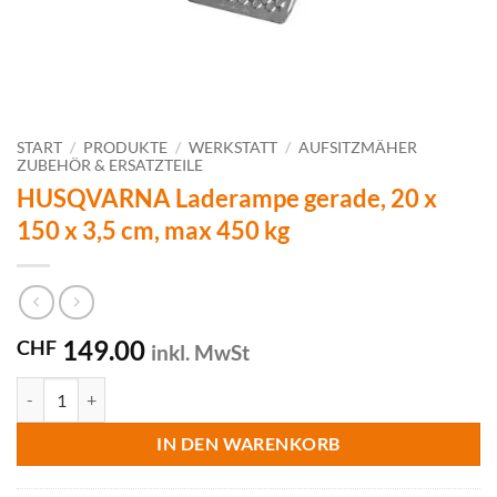
START
/
PRODUKTE
/
WERKSTATT
/
AUFSITZMÄHER
ZUBEHÖR & ERSATZTEILE
HUSQVARNA Laderampe gerade, 20 x
150 x 3,5 cm, max 450 kg
149.00
CHF
inkl. MwSt
HUSQVARNA Laderampe gerade, 20 x 150 x 3,5 cm, max 450 kg Men
IN DEN WARENKORB