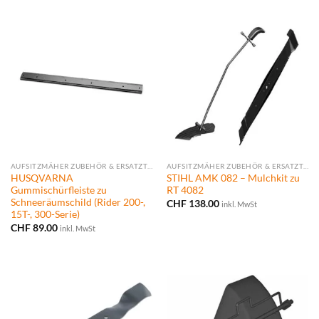
AUFSITZMÄHER ZUBEHÖR & ERSATZTEILE
AUFSITZMÄHER ZUBEHÖR & ERSATZTEILE
HUSQVARNA
STIHL AMK 082 – Mulchkit zu
Gummischürfleiste zu
RT 4082
Schneeräumschild (Rider 200-,
CHF
138.00
inkl. MwSt
15T-, 300-Serie)
CHF
89.00
inkl. MwSt