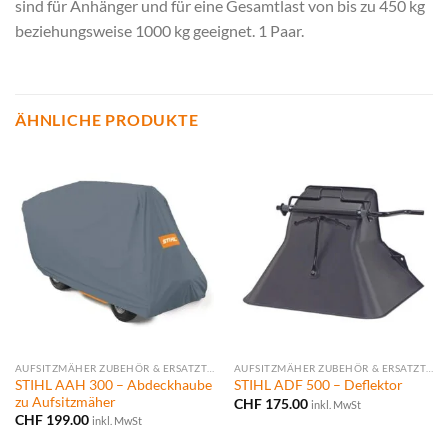
sind für Anhänger und für eine Gesamtlast von bis zu 450 kg
beziehungsweise 1000 kg geeignet. 1 Paar.
ÄHNLICHE PRODUKTE
AUFSITZMÄHER ZUBEHÖR & ERSATZTEILE
AUFSITZMÄHER ZUBEHÖR & ERSATZTEILE
STIHL AAH 300 – Abdeckhaube
STIHL ADF 500 – Deflektor
zu Aufsitzmäher
CHF
175.00
inkl. MwSt
CHF
199.00
inkl. MwSt