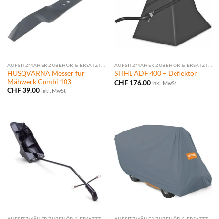
AUFSITZMÄHER ZUBEHÖR & ERSATZTEILE
AUFSITZMÄHER ZUBEHÖR & ERSATZTEILE
HUSQVARNA Messer für
STIHL ADF 400 – Deflektor
Mähwerk Combi 103
CHF
176.00
inkl. MwSt
CHF
39.00
inkl. MwSt
AUFSITZMÄHER ZUBEHÖR & ERSATZTEILE
AUFSITZMÄHER ZUBEHÖR & ERSATZTEILE