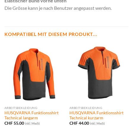
Elastischer Bund vorne unten
Die Grösse kann je nach Benutzer angepasst werden.
KOMPATIBEL MIT DIESEM PRODUKT...
ARBEITSBEKLEIDUNG
ARBEITSBEKLEIDUNG
HUSQVARNA Funktionsshirt
HUSQVARNA Funktionsshirt
Technical langarm
Technical kurzarm
CHF
55.00
CHF
44.00
inkl. MwSt
inkl. MwSt