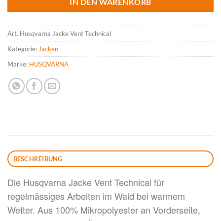
IN DEN WARENKORB
Art.
Husqvarna Jacke Vent Technical
Kategorie:
Jacken
Marke:
HUSQVARNA
BESCHREIBUNG
Die
Husqvarna
Jacke Vent Technical f
ür
regelmässiges Arbeiten im Wald bei warmem
Wetter. Aus 100% Mikropolyester an Vorderseite,