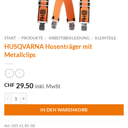
START
/
PRODUKTE
/
ARBEITSBEKLEIDUNG
/
KLEINTEILE
HUSQVARNA Hosenträger mit
Metallclips
29.50
CHF
inkl. MwSt
HUSQVARNA Hosenträger mit Metallclips Menge
IN DEN WARENKORB
Art.
505 61 85-00