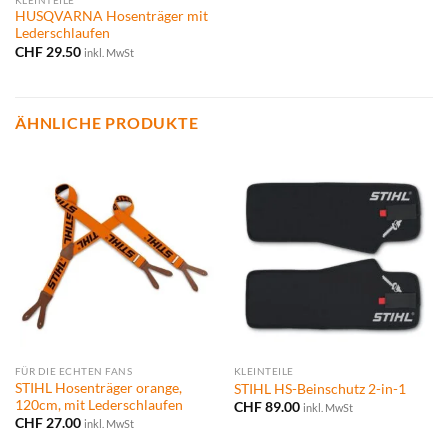
HUSQVARNA Hosenträger mit
Lederschlaufen
CHF
29.50
inkl. MwSt
ÄHNLICHE PRODUKTE
FÜR DIE ECHTEN FANS
KLEINTEILE
STIHL Hosenträger orange,
STIHL HS-Beinschutz 2-in-1
120cm, mit Lederschlaufen
CHF
89.00
inkl. MwSt
CHF
27.00
inkl. MwSt