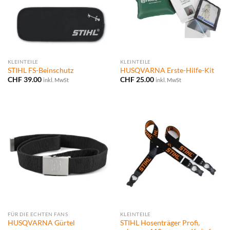
KLEINTEILE
KLEINTEILE
STIHL FS-Beinschutz
HUSQVARNA Erste-Hilfe-Kit
CHF
39.00
CHF
25.00
inkl. MwSt
inkl. MwSt
FÜR DIE ECHTEN FANS
KLEINTEILE
STIHL Hosenträger Profi,
HUSQVARNA Gürtel